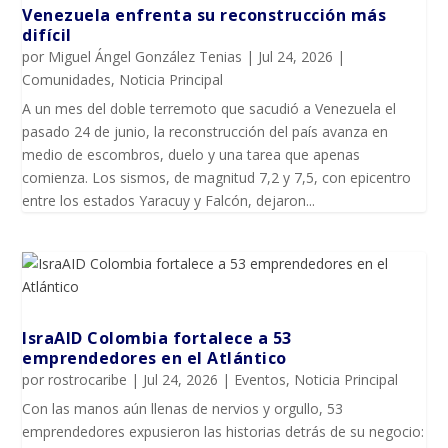
Venezuela enfrenta su reconstrucción más
difícil
por
Miguel Ángel González Tenias
|
Jul 24, 2026
|
Comunidades
,
Noticia Principal
A un mes del doble terremoto que sacudió a Venezuela el
pasado 24 de junio, la reconstrucción del país avanza en
medio de escombros, duelo y una tarea que apenas
comienza. Los sismos, de magnitud 7,2 y 7,5, con epicentro
entre los estados Yaracuy y Falcón, dejaron...
IsraAID Colombia fortalece a 53
emprendedores en el Atlántico
por
rostrocaribe
|
Jul 24, 2026
|
Eventos
,
Noticia Principal
Con las manos aún llenas de nervios y orgullo, 53
emprendedores expusieron las historias detrás de su negocio: