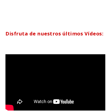
Disfruta de nuestros últimos Vídeos: