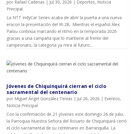
por
Rafael Cadenas
|
Jul 30, 2026
|
Deportes
,
Noticia
Principal
La NTT IndyCar Series acaba de abrir la puerta a una nueva
eracon la presentación del IR-28,. Mientras el español Álex
Palou continúa marcando el ritmo en la temporada 2026
gracias a una campaña que lo mantiene al frente del
campeonato, la categoría ya mira al futuro...
Jóvenes de Chiquinquirá cierran el ciclo
sacramental del centenario
por
Miguel Ángel González Tenias
|
Jul 26, 2026
|
Eventos
,
Noticia Principal
Con la confirmación de 21 jóvenes este domingo 26 de julio,
la Parroquia Nuestra Señora del Rosario de Chiquinquirá cerró
el ciclo sacramental de su centenario en Barranquilla. La