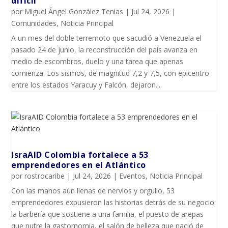
difícil
por
Miguel Ángel González Tenias
|
Jul 24, 2026
|
Comunidades
,
Noticia Principal
A un mes del doble terremoto que sacudió a Venezuela el
pasado 24 de junio, la reconstrucción del país avanza en
medio de escombros, duelo y una tarea que apenas
comienza. Los sismos, de magnitud 7,2 y 7,5, con epicentro
entre los estados Yaracuy y Falcón, dejaron...
IsraAID Colombia fortalece a 53
emprendedores en el Atlántico
por
rostrocaribe
|
Jul 24, 2026
|
Eventos
,
Noticia Principal
Con las manos aún llenas de nervios y orgullo, 53
emprendedores expusieron las historias detrás de su negocio:
la barbería que sostiene a una familia, el puesto de arepas
que nutre la gastornomia, el salón de belleza que nació de