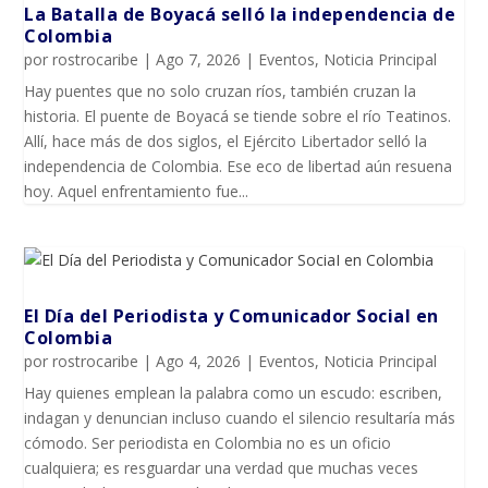
La Batalla de Boyacá selló la independencia de
Colombia
por
rostrocaribe
|
Ago 7, 2026
|
Eventos
,
Noticia Principal
Hay puentes que no solo cruzan ríos, también cruzan la
historia. El puente de Boyacá se tiende sobre el río Teatinos.
Allí, hace más de dos siglos, el Ejército Libertador selló la
independencia de Colombia. Ese eco de libertad aún resuena
hoy. Aquel enfrentamiento fue...
El Día del Periodista y Comunicador SociaI en
Colombia
por
rostrocaribe
|
Ago 4, 2026
|
Eventos
,
Noticia Principal
Hay quienes emplean la palabra como un escudo: escriben,
indagan y denuncian incluso cuando el silencio resultaría más
cómodo. Ser periodista en Colombia no es un oficio
cualquiera; es resguardar una verdad que muchas veces