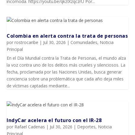
incomoda. https://youtu.be/qkzIXzqczrU Por...
Colombia en alerta contra la trata de personas
por
rostrocaribe
|
Jul 30, 2026
|
Comunidades
,
Noticia
Principal
En el Día Mundial contra la Trata de Personas, el mundo alza
la voz contra uno de los delitos más crueles y silenciosos. La
fecha, proclamada por las Naciones Unidas, busca generar
conciencia sobre una problemática que cada año deja miles
de víctimas captadas mediante...
IndyCar acelera el futuro con el IR-28
por
Rafael Cadenas
|
Jul 30, 2026
|
Deportes
,
Noticia
Principal