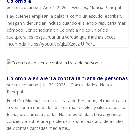
Colombia
por
rostrocaribe
|
Ago 4, 2026
|
Eventos
,
Noticia Principal
Hay quienes emplean la palabra como un escudo: escriben,
indagan y denuncian incluso cuando el silencio resultaría más
cómodo. Ser periodista en Colombia no es un oficio
cualquiera; es resguardar una verdad que muchas veces
incomoda. https://youtu.be/qkzIXzqczrU Por...
Colombia en alerta contra la trata de personas
por
rostrocaribe
|
Jul 30, 2026
|
Comunidades
,
Noticia
Principal
En el Día Mundial contra la Trata de Personas, el mundo alza
la voz contra uno de los delitos más crueles y silenciosos. La
fecha, proclamada por las Naciones Unidas, busca generar
conciencia sobre una problemática que cada año deja miles
de víctimas captadas mediante...