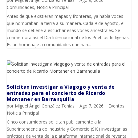
por
Miguel Ángel González Tenias
|
Ago 9, 2026
|
Comunidades
,
Noticia Principal
Antes de que existieran mapas y fronteras, ya había voces
que nombraban la tierra a su manera. Cada 9 de agosto, el
mundo se detiene a escuchar esas voces ancestrales. Se
conmemora así el Día Internacional de los Pueblos Indígenas.
Es un homenaje a comunidades que han...
Solicitan investigar a Viagogo y venta de
entradas para el concierto de Ricardo
Montaner en Barranquilla
por
Miguel Ángel González Tenias
|
Ago 7, 2026
|
Eventos
,
Noticia Principal
Cinco consumidores solicitan publicamente a la
Superintendencia de Industria y Comercio (SIC) investigar las
prácticas de venta de la plataforma internacional de reventa