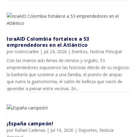
IsraAID Colombia fortalece a 53
emprendedores en el Atlántico
por
rostrocaribe
|
Jul 24, 2026
|
Eventos
,
Noticia Principal
Con las manos aún llenas de nervios y orgullo, 53
emprendedores expusieron las historias detrás de su negocio:
la barbería que sostiene a una familia, el puesto de arepas
que nutre la gastornomia, el salón de belleza que nació de
aprender a peinar entre vecinas. En...
¡España campeón!
por
Rafael Cadenas
|
Jul 19, 2026
|
Deportes
,
Noticia