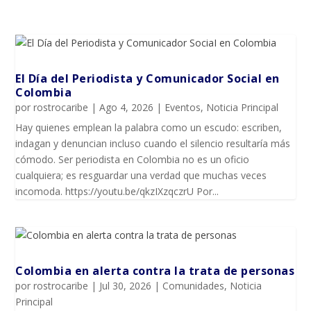
El Día del Periodista y Comunicador SociaI en
Colombia
por
rostrocaribe
|
Ago 4, 2026
|
Eventos
,
Noticia Principal
Hay quienes emplean la palabra como un escudo: escriben,
indagan y denuncian incluso cuando el silencio resultaría más
cómodo. Ser periodista en Colombia no es un oficio
cualquiera; es resguardar una verdad que muchas veces
incomoda. https://youtu.be/qkzIXzqczrU Por...
Colombia en alerta contra la trata de personas
por
rostrocaribe
|
Jul 30, 2026
|
Comunidades
,
Noticia
Principal