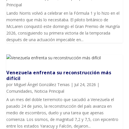
Principal
Lando Norris volvió a celebrar en la Fórmula 1 y lo hizo en el
momento que más lo necesitaba. El piloto británico de
McLaren conquistó este domingo el Gran Premio de Hungría
2026, consiguiendo su primera victoria de la temporada
después de una actuación impecable en...
Venezuela enfrenta su reconstrucción más
difícil
por
Miguel Ángel González Tenias
|
Jul 24, 2026
|
Comunidades
,
Noticia Principal
A un mes del doble terremoto que sacudió a Venezuela el
pasado 24 de junio, la reconstrucción del país avanza en
medio de escombros, duelo y una tarea que apenas
comienza. Los sismos, de magnitud 7,2 y 7,5, con epicentro
entre los estados Yaracuy y Falcón, dejaron...