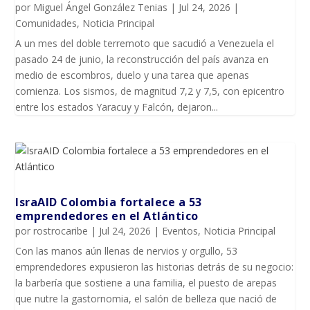
por
Miguel Ángel González Tenias
|
Jul 24, 2026
|
Comunidades
,
Noticia Principal
A un mes del doble terremoto que sacudió a Venezuela el
pasado 24 de junio, la reconstrucción del país avanza en
medio de escombros, duelo y una tarea que apenas
comienza. Los sismos, de magnitud 7,2 y 7,5, con epicentro
entre los estados Yaracuy y Falcón, dejaron...
IsraAID Colombia fortalece a 53
emprendedores en el Atlántico
por
rostrocaribe
|
Jul 24, 2026
|
Eventos
,
Noticia Principal
Con las manos aún llenas de nervios y orgullo, 53
emprendedores expusieron las historias detrás de su negocio:
la barbería que sostiene a una familia, el puesto de arepas
que nutre la gastornomia, el salón de belleza que nació de