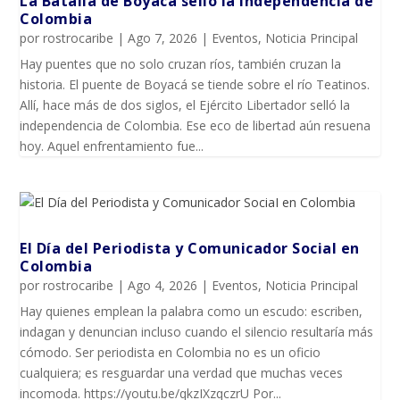
La Batalla de Boyacá selló la independencia de
Colombia
por
rostrocaribe
|
Ago 7, 2026
|
Eventos
,
Noticia Principal
Hay puentes que no solo cruzan ríos, también cruzan la
historia. El puente de Boyacá se tiende sobre el río Teatinos.
Allí, hace más de dos siglos, el Ejército Libertador selló la
independencia de Colombia. Ese eco de libertad aún resuena
hoy. Aquel enfrentamiento fue...
El Día del Periodista y Comunicador SociaI en
Colombia
por
rostrocaribe
|
Ago 4, 2026
|
Eventos
,
Noticia Principal
Hay quienes emplean la palabra como un escudo: escriben,
indagan y denuncian incluso cuando el silencio resultaría más
cómodo. Ser periodista en Colombia no es un oficio
cualquiera; es resguardar una verdad que muchas veces
incomoda. https://youtu.be/qkzIXzqczrU Por...