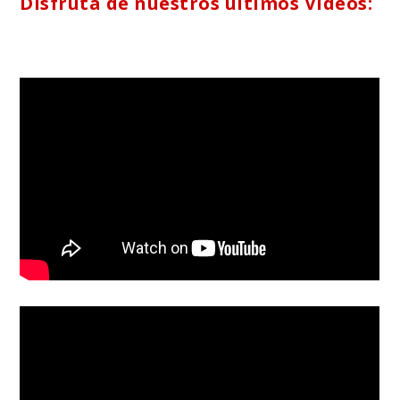
Disfruta de nuestros últimos Vídeos: