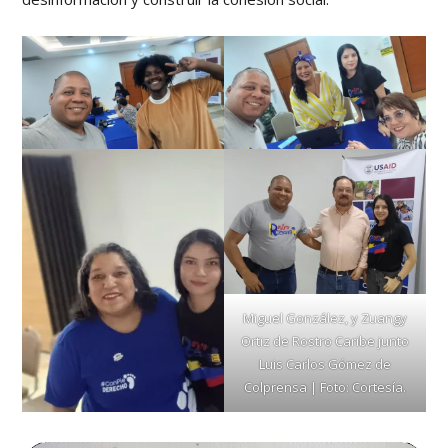
Miguel González, y Zuangy
Ortiz de Rostro Caribe junto
Luis Carlos Gómez de
Colprensa | Foto: Cortesía.