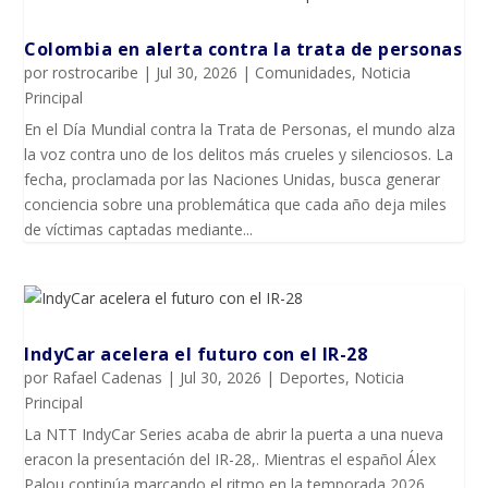
Colombia en alerta contra la trata de personas
por
rostrocaribe
|
Jul 30, 2026
|
Comunidades
,
Noticia
Principal
En el Día Mundial contra la Trata de Personas, el mundo alza
la voz contra uno de los delitos más crueles y silenciosos. La
fecha, proclamada por las Naciones Unidas, busca generar
conciencia sobre una problemática que cada año deja miles
de víctimas captadas mediante...
IndyCar acelera el futuro con el IR-28
por
Rafael Cadenas
|
Jul 30, 2026
|
Deportes
,
Noticia
Principal
La NTT IndyCar Series acaba de abrir la puerta a una nueva
eracon la presentación del IR-28,. Mientras el español Álex
Palou continúa marcando el ritmo en la temporada 2026