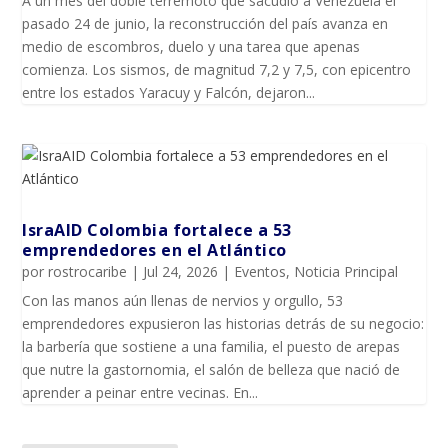
A un mes del doble terremoto que sacudió a Venezuela el
pasado 24 de junio, la reconstrucción del país avanza en
medio de escombros, duelo y una tarea que apenas
comienza. Los sismos, de magnitud 7,2 y 7,5, con epicentro
entre los estados Yaracuy y Falcón, dejaron...
IsraAID Colombia fortalece a 53
emprendedores en el Atlántico
por
rostrocaribe
|
Jul 24, 2026
|
Eventos
,
Noticia Principal
Con las manos aún llenas de nervios y orgullo, 53
emprendedores expusieron las historias detrás de su negocio:
la barbería que sostiene a una familia, el puesto de arepas
que nutre la gastornomia, el salón de belleza que nació de
aprender a peinar entre vecinas. En...