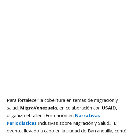
Para fortalecer la cobertura en temas de migración y
salud,
MigraVenezuela
, en colaboración con
USAID,
organizó el taller «Formación en
Narrativas
Periodísticas
Inclusivas sobre Migración y Salud». El
evento, llevado a cabo en la ciudad de Barranquilla, contó