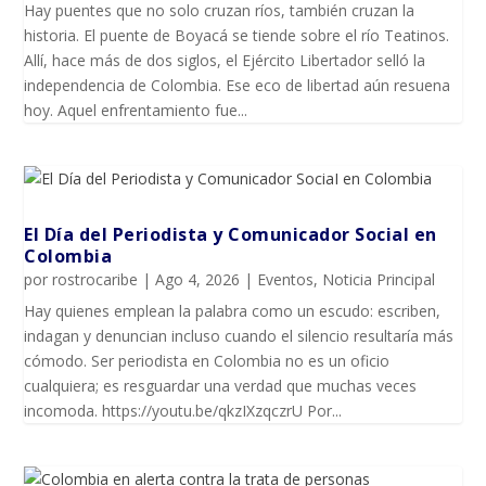
Hay puentes que no solo cruzan ríos, también cruzan la
historia. El puente de Boyacá se tiende sobre el río Teatinos.
Allí, hace más de dos siglos, el Ejército Libertador selló la
independencia de Colombia. Ese eco de libertad aún resuena
hoy. Aquel enfrentamiento fue...
El Día del Periodista y Comunicador SociaI en
Colombia
por
rostrocaribe
|
Ago 4, 2026
|
Eventos
,
Noticia Principal
Hay quienes emplean la palabra como un escudo: escriben,
indagan y denuncian incluso cuando el silencio resultaría más
cómodo. Ser periodista en Colombia no es un oficio
cualquiera; es resguardar una verdad que muchas veces
incomoda. https://youtu.be/qkzIXzqczrU Por...