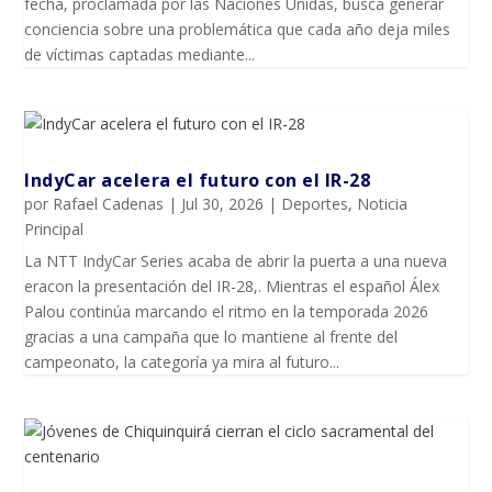
fecha, proclamada por las Naciones Unidas, busca generar
conciencia sobre una problemática que cada año deja miles
de víctimas captadas mediante...
IndyCar acelera el futuro con el IR-28
por
Rafael Cadenas
|
Jul 30, 2026
|
Deportes
,
Noticia
Principal
La NTT IndyCar Series acaba de abrir la puerta a una nueva
eracon la presentación del IR-28,. Mientras el español Álex
Palou continúa marcando el ritmo en la temporada 2026
gracias a una campaña que lo mantiene al frente del
campeonato, la categoría ya mira al futuro...