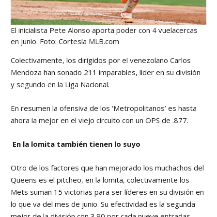
El inicialista Pete Alonso aporta poder con 4 vuelacercas
en junio. Foto: Cortesía MLB.com
Colectivamente, los dirigidos por el venezolano Carlos
Mendoza han sonado 211 imparables, líder en su división
y segundo en la Liga Nacional.
En resumen la ofensiva de los ‘Metropolitanos’ es hasta
ahora la mejor en el viejo circuito con un OPS de .877.
En la lomita también tienen lo suyo
Otro de los factores que han mejorado los muchachos del
Queens es el pitcheo, en la lomita, colectivamente los
Mets suman 15 victorias para ser líderes en su división en
lo que va del mes de junio. Su efectividad es la segunda
mejor de la división con 3.90 por cada nueve entradas