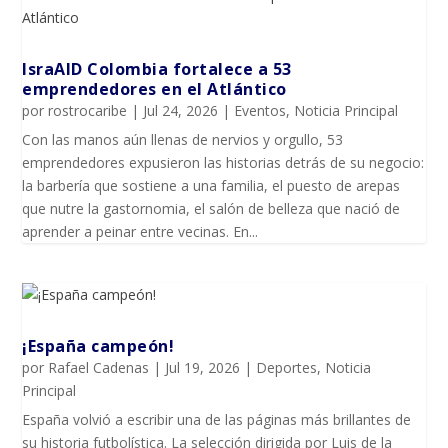
IsraAID Colombia fortalece a 53
emprendedores en el Atlántico
por
rostrocaribe
|
Jul 24, 2026
|
Eventos
,
Noticia Principal
Con las manos aún llenas de nervios y orgullo, 53
emprendedores expusieron las historias detrás de su negocio:
la barbería que sostiene a una familia, el puesto de arepas
que nutre la gastornomia, el salón de belleza que nació de
aprender a peinar entre vecinas. En...
¡España campeón!
por
Rafael Cadenas
|
Jul 19, 2026
|
Deportes
,
Noticia
Principal
España volvió a escribir una de las páginas más brillantes de
su historia futbolística. La selección dirigida por Luis de la