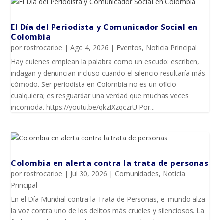
El Día del Periodista y Comunicador SociaI en
Colombia
por
rostrocaribe
|
Ago 4, 2026
|
Eventos
,
Noticia Principal
Hay quienes emplean la palabra como un escudo: escriben,
indagan y denuncian incluso cuando el silencio resultaría más
cómodo. Ser periodista en Colombia no es un oficio
cualquiera; es resguardar una verdad que muchas veces
incomoda. https://youtu.be/qkzIXzqczrU Por...
Colombia en alerta contra la trata de personas
por
rostrocaribe
|
Jul 30, 2026
|
Comunidades
,
Noticia
Principal
En el Día Mundial contra la Trata de Personas, el mundo alza
la voz contra uno de los delitos más crueles y silenciosos. La