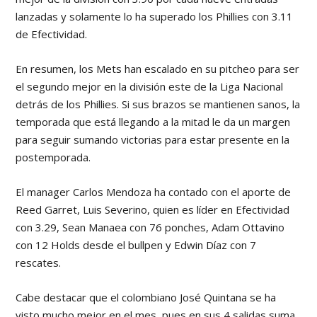
lanzadas y solamente lo ha superado los Phillies con 3.11
de Efectividad.
En resumen, los Mets han escalado en su pitcheo para ser
el segundo mejor en la división este de la Liga Nacional
detrás de los Phillies. Si sus brazos se mantienen sanos, la
temporada que está llegando a la mitad le da un margen
para seguir sumando victorias para estar presente en la
postemporada.
El manager Carlos Mendoza ha contado con el aporte de
Reed Garret, Luis Severino, quien es líder en Efectividad
con 3.29, Sean Manaea con 76 ponches, Adam Ottavino
con 12 Holds desde el bullpen y Edwin Díaz con 7
rescates.
Cabe destacar que el colombiano José Quintana se ha
visto mucho mejor en el mes, pues en sus 4 salidas suma