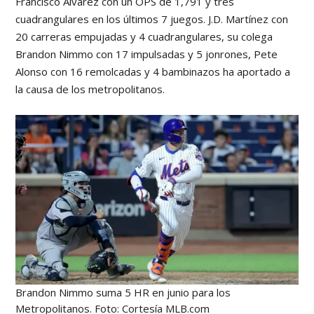
Francisco Álvarez con un OPS de 1,791 y tres
cuadrangulares en los últimos 7 juegos. J.D. Martínez con
20 carreras empujadas y 4 cuadrangulares, su colega
Brandon Nimmo con 17 impulsadas y 5 jonrones, Pete
Alonso con 16 remolcadas y 4 bambinazos ha aportado a
la causa de los metropolitanos.
Brandon Nimmo suma 5 HR en junio para los
Metropolitanos. Foto: Cortesía MLB.com