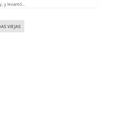
, y levantó...
AS VIEJAS