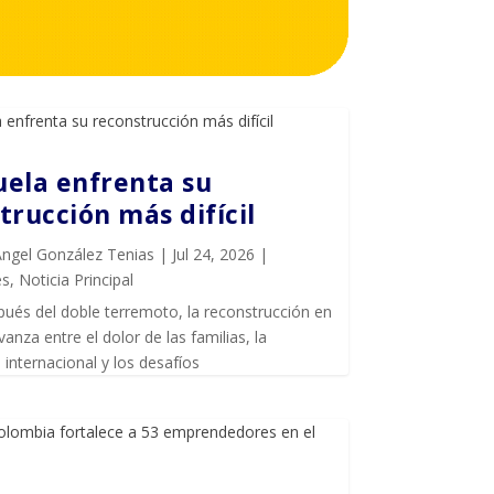
ela enfrenta su
trucción más difícil
Ángel González Tenias
|
Jul 24, 2026
|
es
,
Noticia Principal
ués del doble terremoto, la reconstrucción en
anza entre el dolor de las familias, la
internacional y los desafíos