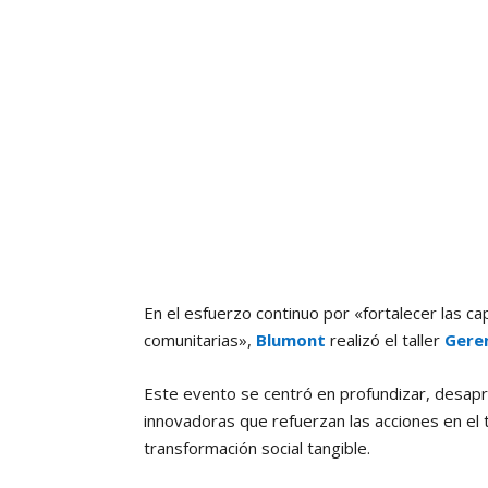
En el esfuerzo continuo por «fortalecer las c
comunitarias»,
Blumont
realizó el taller
Geren
Este evento se centró en profundizar, desap
innovadoras que refuerzan las acciones en el 
transformación social tangible.