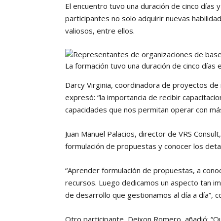
El encuentro tuvo una duración de cinco días y
participantes no solo adquirir nuevas habilid
valiosos, entre ellos.
La formación tuvo una duración de cinco días e
Darcy Virginia, coordinadora de proyectos de
expresó: “la importancia de recibir capacitaci
capacidades que nos permitan operar con má
Juan Manuel Palacios, director de VRS Consult
formulación de propuestas y conocer los detall
“Aprender formulación de propuestas, a conoc
recursos. Luego dedicamos un aspecto tan im
de desarrollo que gestionamos al día a día”, 
Otro participante, Deixon Romero, añadió: “