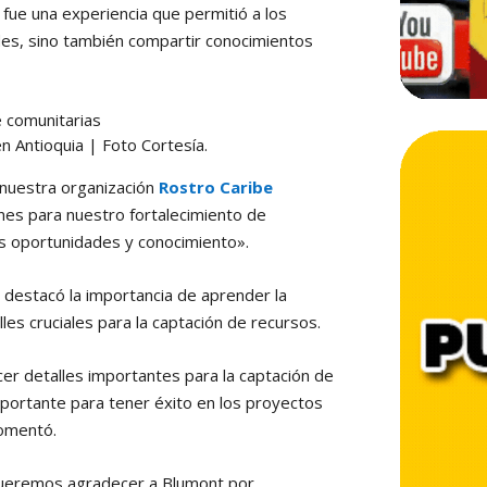
 fue una experiencia que permitió a los
ades, sino también compartir conocimientos
n Antioquia | Foto Cortesía.
 nuestra organización
Rostro Caribe
ones para nuestro fortalecimiento de
s oportunidades y conocimiento».
, destacó la importancia de aprender la
es cruciales para la captación de recursos.
er detalles importantes para la captación de
portante para tener éxito en los proyectos
comentó.
Queremos agradecer a Blumont por