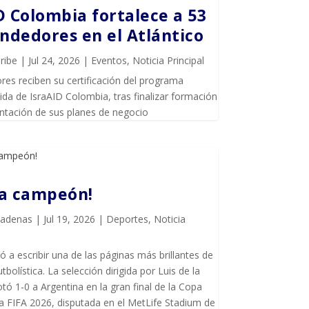
D Colombia fortalece a 53
dedores en el Atlántico
ribe
|
Jul 24, 2026
|
Eventos
,
Noticia Principal
es reciben su certificación del programa
da de IsraAID Colombia, tras finalizar formación
entación de sus planes de negocio
ña campeón!
Cadenas
|
Jul 19, 2026
|
Deportes
,
Noticia
ó a escribir una de las páginas más brillantes de
utbolística. La selección dirigida por Luis de la
tó 1-0 a Argentina en la gran final de la Copa
a FIFA 2026, disputada en el MetLife Stadium de