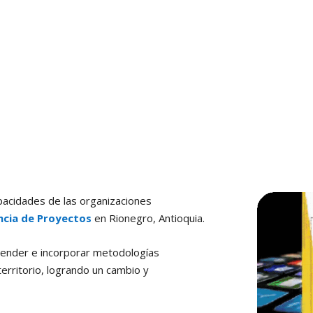
apacidades de las organizaciones
cia de Proyectos
en Rionegro, Antioquia.
render e incorporar metodologías
territorio, logrando un cambio y