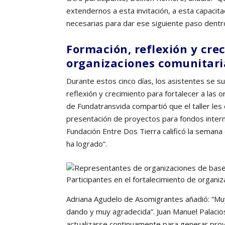
extendernos a esta invitación, a esta capacita
necesarias para dar ese siguiente paso dentr
Formación, reflexión y cre
organizaciones comunitari
Durante estos cinco días, los asistentes se 
reflexión y crecimiento para fortalecer a las
de Fundatransvida compartió que el taller les
presentación de proyectos para fondos intern
Fundación Entre Dos Tierra calificó la semana
ha logrado”.
Participantes en el fortalecimiento de organiz
Adriana Agudelo de Asomigrantes añadió: “Muy
dando y muy agradecida”. Juan Manuel Palacio
actualizarse continuamente para generar pro