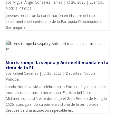
por
Miguel Ángel González Tenias
|
Jul 26, 2026
|
Eventos
,
Noticia Principal
Jóvenes recibieron la confirmación en el cierre del ciclo
sacramental del centenario de la Parroquia Chiquinquirá en
Barranquilla
Norris rompe la sequía y Antonelli manda en la
cima de la F1
por
Rafael Cadenas
|
Jul 26, 2026
|
Deportes
,
Noticia
Principal
Lando Norris volvió a celebrar en la Fórmula 1 y lo hizo en el
momento que más lo necesitaba. El piloto británico de
McLaren conquistó este domingo el Gran Premio de Hungría
2026, consiguiendo su primera victoria de la temporada
después de una actuación impecable en...