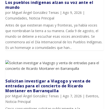
Los pueblos indígenas alzan su voz ante el
mundo
por
Miguel Ángel González Tenias
|
Ago 9, 2026
|
Comunidades
,
Noticia Principal
Antes de que existieran mapas y fronteras, ya había voces
que nombraban la tierra a su manera. Cada 9 de agosto, el
mundo se detiene a escuchar esas voces ancestrales. Se
conmemora así el Día Internacional de los Pueblos Indígenas.
Es un homenaje a comunidades que han...
Solicitan investigar a Viagogo y venta de
entradas para el concierto de Ricardo
Montaner en Barranquilla
por
Miguel Ángel González Tenias
|
Ago 7, 2026
|
Eventos
,
Noticia Principal
Cinco consumidores solicitan publicamente a la