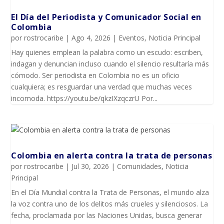
El Día del Periodista y Comunicador SociaI en
Colombia
por
rostrocaribe
|
Ago 4, 2026
|
Eventos
,
Noticia Principal
Hay quienes emplean la palabra como un escudo: escriben,
indagan y denuncian incluso cuando el silencio resultaría más
cómodo. Ser periodista en Colombia no es un oficio
cualquiera; es resguardar una verdad que muchas veces
incomoda. https://youtu.be/qkzIXzqczrU Por...
Colombia en alerta contra la trata de personas
por
rostrocaribe
|
Jul 30, 2026
|
Comunidades
,
Noticia
Principal
En el Día Mundial contra la Trata de Personas, el mundo alza
la voz contra uno de los delitos más crueles y silenciosos. La
fecha, proclamada por las Naciones Unidas, busca generar