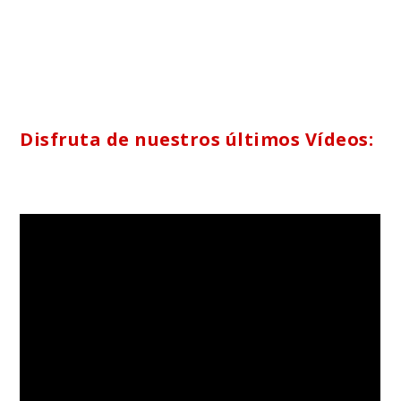
Disfruta de nuestros últimos Vídeos: