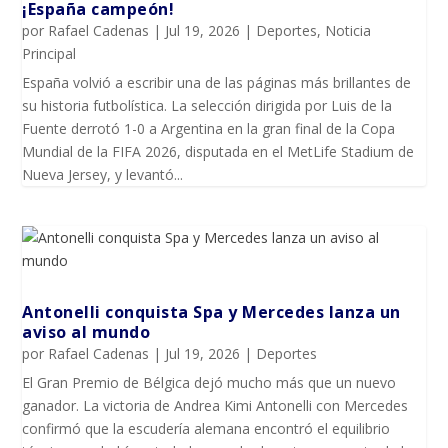
¡España campeón!
por
Rafael Cadenas
|
Jul 19, 2026
|
Deportes
,
Noticia
Principal
España volvió a escribir una de las páginas más brillantes de
su historia futbolística. La selección dirigida por Luis de la
Fuente derrotó 1-0 a Argentina en la gran final de la Copa
Mundial de la FIFA 2026, disputada en el MetLife Stadium de
Nueva Jersey, y levantó...
Antonelli conquista Spa y Mercedes lanza un
aviso al mundo
por
Rafael Cadenas
|
Jul 19, 2026
|
Deportes
El Gran Premio de Bélgica dejó mucho más que un nuevo
ganador. La victoria de Andrea Kimi Antonelli con Mercedes
confirmó que la escudería alemana encontró el equilibrio