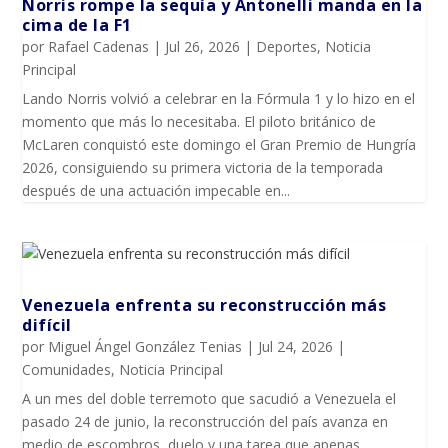
Norris rompe la sequía y Antonelli manda en la
cima de la F1
por
Rafael Cadenas
|
Jul 26, 2026
|
Deportes
,
Noticia
Principal
Lando Norris volvió a celebrar en la Fórmula 1 y lo hizo en el
momento que más lo necesitaba. El piloto británico de
McLaren conquistó este domingo el Gran Premio de Hungría
2026, consiguiendo su primera victoria de la temporada
después de una actuación impecable en...
Venezuela enfrenta su reconstrucción más
difícil
por
Miguel Ángel González Tenias
|
Jul 24, 2026
|
Comunidades
,
Noticia Principal
A un mes del doble terremoto que sacudió a Venezuela el
pasado 24 de junio, la reconstrucción del país avanza en
medio de escombros, duelo y una tarea que apenas