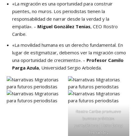
«La migración es una oportunidad para construir
puentes, no muros. Los periodistas tienen la
responsabilidad de narrar desde la verdad y la
empatía». –
Miguel González Tenias
, CEO Rostro
Caribe.
«La movilidad humana es un derecho fundamental. En
lugar de estigmatizar, debemos ver la migración como
una oportunidad de crecimiento». –
Profesor Camilo
Parga
Azula
, Universidad Sergio Arboleda.
Rostro Caribe promueve
buenas prácticas
periodísticas | Foto: Darcy
Fernández