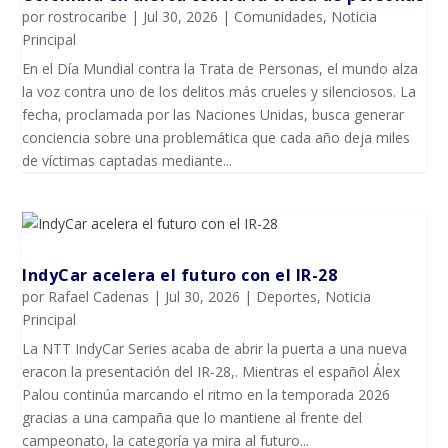
por
rostrocaribe
|
Jul 30, 2026
|
Comunidades
,
Noticia
Principal
En el Día Mundial contra la Trata de Personas, el mundo alza
la voz contra uno de los delitos más crueles y silenciosos. La
fecha, proclamada por las Naciones Unidas, busca generar
conciencia sobre una problemática que cada año deja miles
de víctimas captadas mediante...
IndyCar acelera el futuro con el IR-28
por
Rafael Cadenas
|
Jul 30, 2026
|
Deportes
,
Noticia
Principal
La NTT IndyCar Series acaba de abrir la puerta a una nueva
eracon la presentación del IR-28,. Mientras el español Álex
Palou continúa marcando el ritmo en la temporada 2026
gracias a una campaña que lo mantiene al frente del
campeonato, la categoría ya mira al futuro...