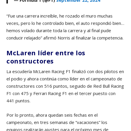
— Formula 1 (@F1)
September 22, 2024
“Fue una carrera increíble, he rozado el muro muchas
veces, pero lo he controlado bien, el auto respondió bien…
hemos volado durante toda la carrera y al final pude
conducir relajado” afirmó Norris al finalizar la competencia.
McLaren líder entre los
constructores
La escudería McLaren Racing F1 finalizó con dos pilotos en
el podio y ahora continúa como líder en el campeonato de
constructores con 516 puntos, seguido de Red Bull Racing
F1 con 475 y Ferrari Racing F1 en el tercer puesto con
441 puntos.
Por lo pronto, ahora quedan seis fechas en el
campeonato, en tres semanas de “vacaciones” los
equipos realizarán ajustes para el próximo mes de