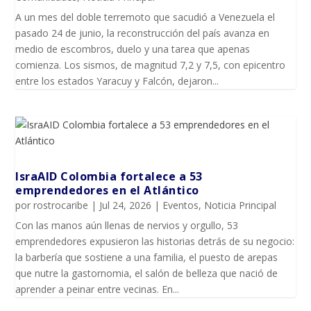
A un mes del doble terremoto que sacudió a Venezuela el
pasado 24 de junio, la reconstrucción del país avanza en
medio de escombros, duelo y una tarea que apenas
comienza. Los sismos, de magnitud 7,2 y 7,5, con epicentro
entre los estados Yaracuy y Falcón, dejaron...
IsraAID Colombia fortalece a 53
emprendedores en el Atlántico
por
rostrocaribe
|
Jul 24, 2026
|
Eventos
,
Noticia Principal
Con las manos aún llenas de nervios y orgullo, 53
emprendedores expusieron las historias detrás de su negocio:
la barbería que sostiene a una familia, el puesto de arepas
que nutre la gastornomia, el salón de belleza que nació de
aprender a peinar entre vecinas. En...