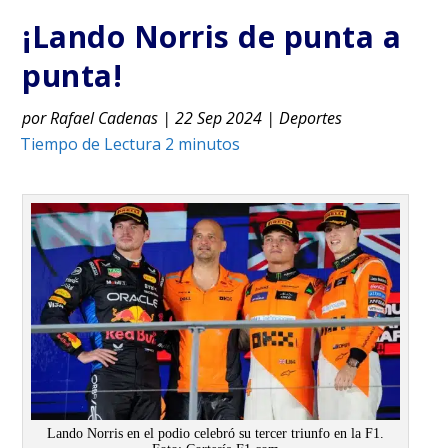
¡Lando Norris de punta a
punta!
por
Rafael Cadenas
|
22 Sep 2024
|
Deportes
Lando Norris en el podio celebró su tercer triunfo en la F1.