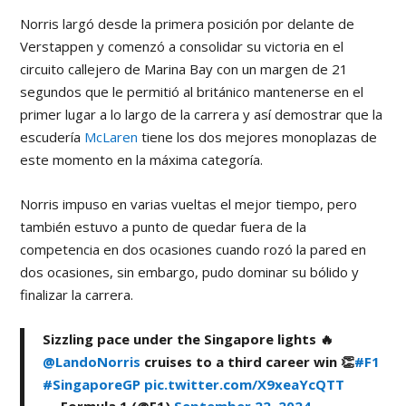
Norris largó desde la primera posición por delante de
Verstappen y comenzó a consolidar su victoria en el
circuito callejero de Marina Bay con un margen de 21
segundos que le permitió al británico mantenerse en el
primer lugar a lo largo de la carrera y así demostrar que la
escudería
McLaren
tiene los dos mejores monoplazas de
este momento en la máxima categoría.
Norris impuso en varias vueltas el mejor tiempo, pero
también estuvo a punto de quedar fuera de la
competencia en dos ocasiones cuando rozó la pared en
dos ocasiones, sin embargo, pudo dominar su bólido y
finalizar la carrera.
Sizzling pace under the Singapore lights 🔥
@LandoNorris
cruises to a third career win 👏
#F1
#SingaporeGP
pic.twitter.com/X9xeaYcQTT