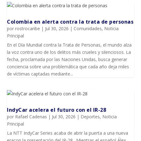
Colombia en alerta contra la trata de personas
por
rostrocaribe
|
Jul 30, 2026
|
Comunidades
,
Noticia
Principal
En el Día Mundial contra la Trata de Personas, el mundo alza
la voz contra uno de los delitos más crueles y silenciosos. La
fecha, proclamada por las Naciones Unidas, busca generar
conciencia sobre una problemática que cada año deja miles
de víctimas captadas mediante...
IndyCar acelera el futuro con el IR-28
por
Rafael Cadenas
|
Jul 30, 2026
|
Deportes
,
Noticia
Principal
La NTT IndyCar Series acaba de abrir la puerta a una nueva
eracon la presentación del IR-28,. Mientras el español Álex