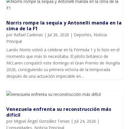
Norris rompe la sequía y Antonelli manda en la
cima de la F1
por
Rafael Cadenas
|
Jul 26, 2026
|
Deportes
,
Noticia
Principal
Lando Norris volvió a celebrar en la Fórmula 1 y lo hizo en el
momento que más lo necesitaba. El piloto británico de
McLaren conquistó este domingo el Gran Premio de Hungría
2026, consiguiendo su primera victoria de la temporada
después de una actuación impecable en...
Venezuela enfrenta su reconstrucción más
difícil
por
Miguel Ángel González Tenias
|
Jul 24, 2026
|
Comunidades
,
Noticia Principal