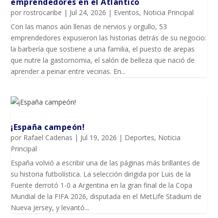
emprendedores en el Atlántico
por
rostrocaribe
|
Jul 24, 2026
|
Eventos
,
Noticia Principal
Con las manos aún llenas de nervios y orgullo, 53
emprendedores expusieron las historias detrás de su negocio:
la barbería que sostiene a una familia, el puesto de arepas
que nutre la gastornomia, el salón de belleza que nació de
aprender a peinar entre vecinas. En...
¡España campeón!
por
Rafael Cadenas
|
Jul 19, 2026
|
Deportes
,
Noticia
Principal
España volvió a escribir una de las páginas más brillantes de
su historia futbolística. La selección dirigida por Luis de la
Fuente derrotó 1-0 a Argentina en la gran final de la Copa
Mundial de la FIFA 2026, disputada en el MetLife Stadium de
Nueva Jersey, y levantó...