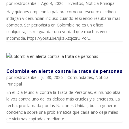
por
rostrocaribe
|
Ago 4, 2026
|
Eventos
,
Noticia Principal
Hay quienes emplean la palabra como un escudo: escriben,
indagan y denuncian incluso cuando el silencio resultaría más
cómodo. Ser periodista en Colombia no es un oficio
cualquiera; es resguardar una verdad que muchas veces
incomoda. https://youtu.be/qkzIXzqczrU Por...
Colombia en alerta contra la trata de personas
por
rostrocaribe
|
Jul 30, 2026
|
Comunidades
,
Noticia
Principal
En el Día Mundial contra la Trata de Personas, el mundo alza
la voz contra uno de los delitos más crueles y silenciosos. La
fecha, proclamada por las Naciones Unidas, busca generar
conciencia sobre una problemática que cada año deja miles
de víctimas captadas mediante...