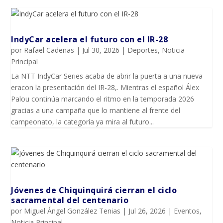
IndyCar acelera el futuro con el IR-28
por
Rafael Cadenas
|
Jul 30, 2026
|
Deportes
,
Noticia
Principal
La NTT IndyCar Series acaba de abrir la puerta a una nueva
eracon la presentación del IR-28,. Mientras el español Álex
Palou continúa marcando el ritmo en la temporada 2026
gracias a una campaña que lo mantiene al frente del
campeonato, la categoría ya mira al futuro...
Jóvenes de Chiquinquirá cierran el ciclo
sacramental del centenario
por
Miguel Ángel González Tenias
|
Jul 26, 2026
|
Eventos
,
Noticia Principal