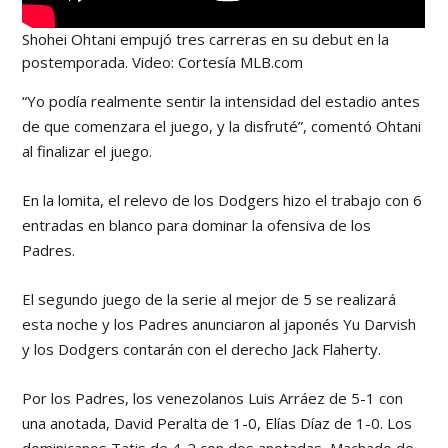
Shohei Ohtani empujó tres carreras en su debut en la
postemporada. Video: Cortesía MLB.com
“Yo podía realmente sentir la intensidad del estadio antes
de que comenzara el juego, y la disfruté”, comentó Ohtani
al finalizar el juego.
En la lomita, el relevo de los Dodgers hizo el trabajo con 6
entradas en blanco para dominar la ofensiva de los
Padres.
El segundo juego de la serie al mejor de 5 se realizará
esta noche y los Padres anunciaron al japonés Yu Darvish
y los Dodgers contarán con el derecho Jack Flaherty.
Por los Padres, los venezolanos Luis Arráez de 5-1 con
una anotada, David Peralta de 1-0, Elías Díaz de 1-0. Los
dominicanos Tatis de 4-2 con dos anotadas, Machado de