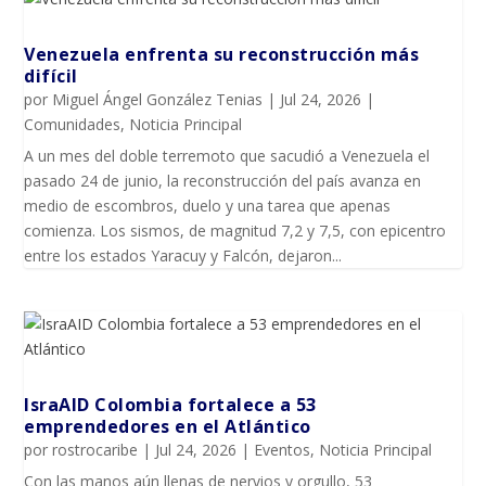
Venezuela enfrenta su reconstrucción más
difícil
por
Miguel Ángel González Tenias
|
Jul 24, 2026
|
Comunidades
,
Noticia Principal
A un mes del doble terremoto que sacudió a Venezuela el
pasado 24 de junio, la reconstrucción del país avanza en
medio de escombros, duelo y una tarea que apenas
comienza. Los sismos, de magnitud 7,2 y 7,5, con epicentro
entre los estados Yaracuy y Falcón, dejaron...
IsraAID Colombia fortalece a 53
emprendedores en el Atlántico
por
rostrocaribe
|
Jul 24, 2026
|
Eventos
,
Noticia Principal
Con las manos aún llenas de nervios y orgullo, 53