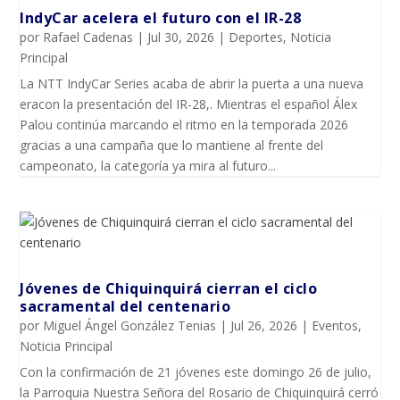
IndyCar acelera el futuro con el IR-28
por
Rafael Cadenas
|
Jul 30, 2026
|
Deportes
,
Noticia
Principal
La NTT IndyCar Series acaba de abrir la puerta a una nueva
eracon la presentación del IR-28,. Mientras el español Álex
Palou continúa marcando el ritmo en la temporada 2026
gracias a una campaña que lo mantiene al frente del
campeonato, la categoría ya mira al futuro...
Jóvenes de Chiquinquirá cierran el ciclo
sacramental del centenario
por
Miguel Ángel González Tenias
|
Jul 26, 2026
|
Eventos
,
Noticia Principal
Con la confirmación de 21 jóvenes este domingo 26 de julio,
la Parroquia Nuestra Señora del Rosario de Chiquinquirá cerró