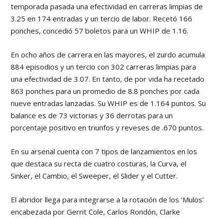
temporada pasada una efectividad en carreras limpias de
3.25 en 174 entradas y un tercio de labor. Recetó 166
ponches, concedió 57 boletos para un WHIP de 1.16.
En ocho años de carrera en las mayores, el zurdo acumula
884 episodios y un tercio con 302 carreras limpias para
una efectividad de 3.07. En tanto, de por vida ha recetado
863 ponches para un promedio de 8.8 ponches por cada
nueve entradas lanzadas. Su WHIP es de 1.164 puntos. Su
balance es de 73 victorias y 36 derrotas para un
porcentaje positivo en triunfos y reveses de .670 puntos.
En su arsenal cuenta con 7 tipos de lanzamientos en los
que destaca su recta de cuatro costuras, la Curva, el
Sinker, el Cambio, el Sweeper, el Slider y el Cutter.
El abridor llega para integrarse a la rotación de los ‘Mulos’
encabezada por Gerrit Cole, Carlos Rondón, Clarke