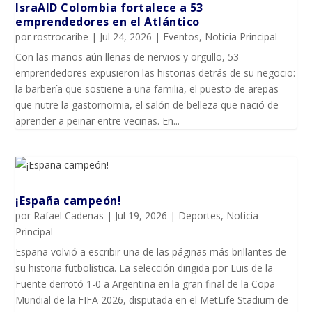
IsraAID Colombia fortalece a 53
emprendedores en el Atlántico
por
rostrocaribe
|
Jul 24, 2026
|
Eventos
,
Noticia Principal
Con las manos aún llenas de nervios y orgullo, 53
emprendedores expusieron las historias detrás de su negocio:
la barbería que sostiene a una familia, el puesto de arepas
que nutre la gastornomia, el salón de belleza que nació de
aprender a peinar entre vecinas. En...
¡España campeón!
por
Rafael Cadenas
|
Jul 19, 2026
|
Deportes
,
Noticia
Principal
España volvió a escribir una de las páginas más brillantes de
su historia futbolística. La selección dirigida por Luis de la
Fuente derrotó 1-0 a Argentina en la gran final de la Copa
Mundial de la FIFA 2026, disputada en el MetLife Stadium de