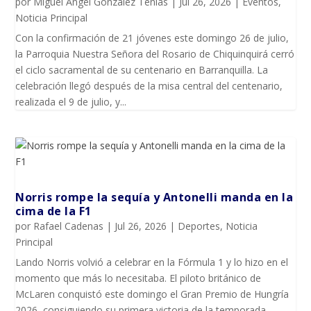
por
Miguel Ángel González Tenias
|
Jul 26, 2026
|
Eventos
,
Noticia Principal
Con la confirmación de 21 jóvenes este domingo 26 de julio,
la Parroquia Nuestra Señora del Rosario de Chiquinquirá cerró
el ciclo sacramental de su centenario en Barranquilla. La
celebración llegó después de la misa central del centenario,
realizada el 9 de julio, y...
Norris rompe la sequía y Antonelli manda en la
cima de la F1
por
Rafael Cadenas
|
Jul 26, 2026
|
Deportes
,
Noticia
Principal
Lando Norris volvió a celebrar en la Fórmula 1 y lo hizo en el
momento que más lo necesitaba. El piloto británico de
McLaren conquistó este domingo el Gran Premio de Hungría
2026, consiguiendo su primera victoria de la temporada