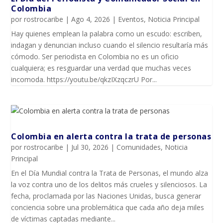
Colombia
por
rostrocaribe
|
Ago 4, 2026
|
Eventos
,
Noticia Principal
Hay quienes emplean la palabra como un escudo: escriben,
indagan y denuncian incluso cuando el silencio resultaría más
cómodo. Ser periodista en Colombia no es un oficio
cualquiera; es resguardar una verdad que muchas veces
incomoda. https://youtu.be/qkzIXzqczrU Por...
Colombia en alerta contra la trata de personas
por
rostrocaribe
|
Jul 30, 2026
|
Comunidades
,
Noticia
Principal
En el Día Mundial contra la Trata de Personas, el mundo alza
la voz contra uno de los delitos más crueles y silenciosos. La
fecha, proclamada por las Naciones Unidas, busca generar
conciencia sobre una problemática que cada año deja miles
de víctimas captadas mediante...