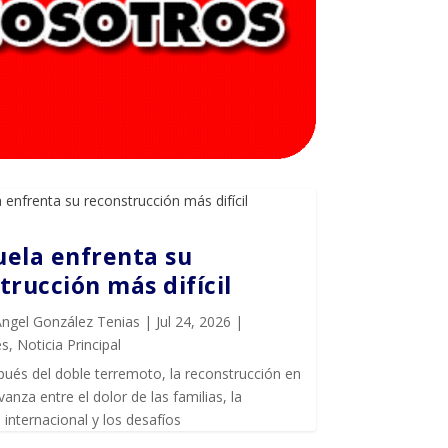
ela enfrenta su
trucción más difícil
Ángel González Tenias
|
Jul 24, 2026
|
es
,
Noticia Principal
ués del doble terremoto, la reconstrucción en
anza entre el dolor de las familias, la
internacional y los desafíos