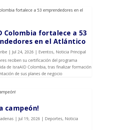
D Colombia fortalece a 53
dedores en el Atlántico
ribe
|
Jul 24, 2026
|
Eventos
,
Noticia Principal
es reciben su certificación del programa
da de IsraAID Colombia, tras finalizar formación
entación de sus planes de negocio
ña campeón!
Cadenas
|
Jul 19, 2026
|
Deportes
,
Noticia