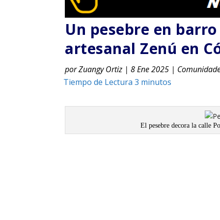
Un pesebre en barro 
artesanal Zenú en C
por
Zuangy Ortiz
|
8 Ene 2025
|
Comunidad
El pesebre decora la calle P