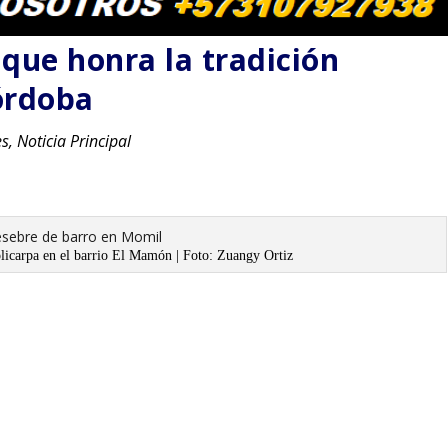
que honra la tradición
órdoba
es
,
Noticia Principal
olicarpa en el barrio El Mamón | Foto: Zuangy Ortiz