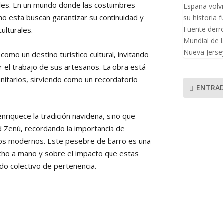
cales. En un mundo donde las costumbres
España volvi
omo esta buscan garantizar su continuidad y
su historia f
Fuente derro
ulturales.
Mundial de l
Nueva Jersey
omo un destino turístico cultural, invitando
ar el trabajo de sus artesanos. La obra está
itarios, sirviendo como un recordatorio
ENTRAD
nriquece la tradición navideña, sino que
d Zenú, recordando la importancia de
pos modernos. Este pesebre de barro es una
hecho a mano y sobre el impacto que estas
ido colectivo de pertenencia.