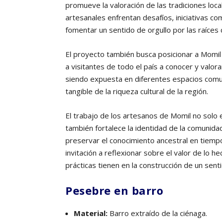
promueve la valoración de las tradiciones lo
artesanales enfrentan desafíos, iniciativas c
fomentar un sentido de orgullo por las raíces c
El proyecto también busca posicionar a Momil c
a visitantes de todo el país a conocer y valor
siendo expuesta en diferentes espacios comun
tangible de la riqueza cultural de la región.
El trabajo de los artesanos de Momil no solo e
también fortalece la identidad de la comunida
preservar el conocimiento ancestral en tiem
invitación a reflexionar sobre el valor de lo 
prácticas tienen en la construcción de un sent
Pesebre en barro
Material:
Barro extraído de la ciénaga.