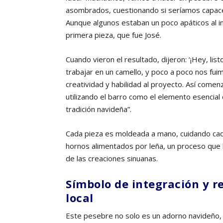
asombrados, cuestionando si seríamos capaces
Aunque algunos estaban un poco apáticos al in
primera pieza, que fue José.
Cuando vieron el resultado, dijeron: ‘¡Hey, li
trabajar en un camello, y poco a poco nos fu
creatividad y habilidad al proyecto. Así come
utilizando el barro como el elemento esencial
tradición navideña”.
Cada pieza es moldeada a mano, cuidando cad
hornos alimentados por leña, un proceso que l
de las creaciones sinuanas.
Símbolo de integración y r
local
Este pesebre no solo es un adorno navideño, 