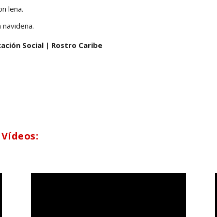
n leña.
n navideña.
ación Social | Rostro Caribe
 Vídeos: