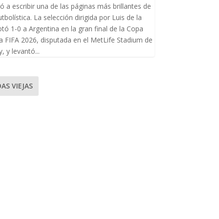
ó a escribir una de las páginas más brillantes de
utbolística. La selección dirigida por Luis de la
tó 1-0 a Argentina en la gran final de la Copa
a FIFA 2026, disputada en el MetLife Stadium de
, y levantó...
AS VIEJAS