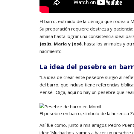
El barro, extraído de la ciénaga que rodea a M
Su preparación requiere destreza y paciencia: 
amasa hasta lograr una consistencia ideal par
Jesús, María y José
, hasta los animales y o
nacimiento.
La idea del pesebre en bar
“La idea de crear este pesebre surgió al refle
del barro, que incluso tiene referencias bíblic
Pensé: ‘Oiga, aquí no hay un pesebre que rea
El pesebre en barro, símbolo de la herencia Z
Así fue como, junto a mis amigos Pedro Puent
idea: ‘Muchachos, vamos a hacer un pesebre en