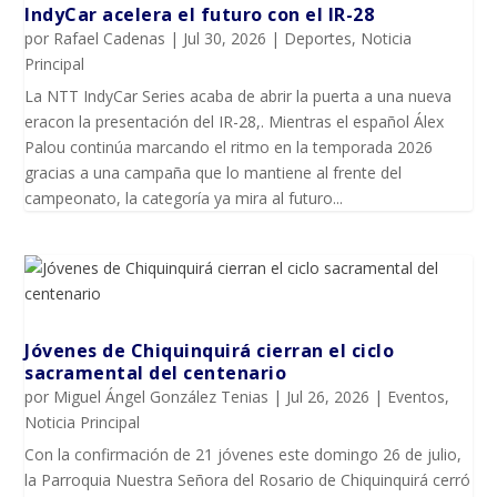
IndyCar acelera el futuro con el IR-28
por
Rafael Cadenas
|
Jul 30, 2026
|
Deportes
,
Noticia
Principal
La NTT IndyCar Series acaba de abrir la puerta a una nueva
eracon la presentación del IR-28,. Mientras el español Álex
Palou continúa marcando el ritmo en la temporada 2026
gracias a una campaña que lo mantiene al frente del
campeonato, la categoría ya mira al futuro...
Jóvenes de Chiquinquirá cierran el ciclo
sacramental del centenario
por
Miguel Ángel González Tenias
|
Jul 26, 2026
|
Eventos
,
Noticia Principal
Con la confirmación de 21 jóvenes este domingo 26 de julio,
la Parroquia Nuestra Señora del Rosario de Chiquinquirá cerró