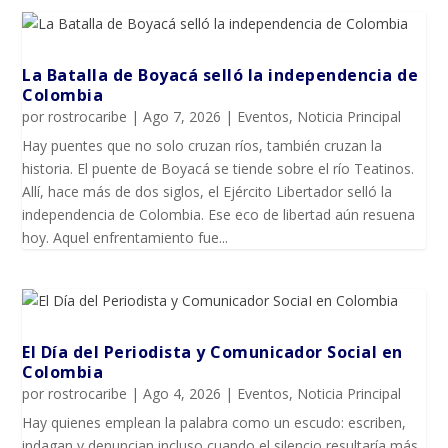
La Batalla de Boyacá selló la independencia de
Colombia
por
rostrocaribe
|
Ago 7, 2026
|
Eventos
,
Noticia Principal
Hay puentes que no solo cruzan ríos, también cruzan la
historia. El puente de Boyacá se tiende sobre el río Teatinos.
Allí, hace más de dos siglos, el Ejército Libertador selló la
independencia de Colombia. Ese eco de libertad aún resuena
hoy. Aquel enfrentamiento fue...
El Día del Periodista y Comunicador SociaI en
Colombia
por
rostrocaribe
|
Ago 4, 2026
|
Eventos
,
Noticia Principal
Hay quienes emplean la palabra como un escudo: escriben,
indagan y denuncian incluso cuando el silencio resultaría más