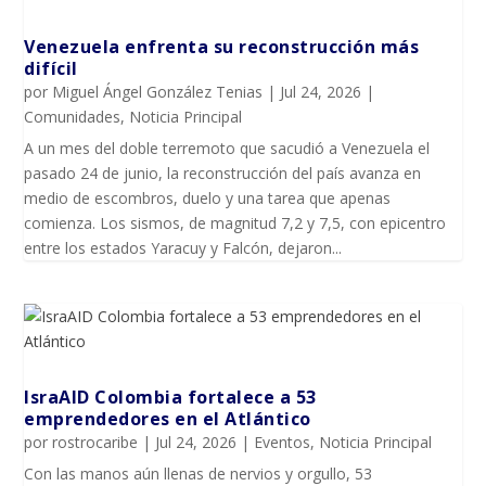
Venezuela enfrenta su reconstrucción más
difícil
por
Miguel Ángel González Tenias
|
Jul 24, 2026
|
Comunidades
,
Noticia Principal
A un mes del doble terremoto que sacudió a Venezuela el
pasado 24 de junio, la reconstrucción del país avanza en
medio de escombros, duelo y una tarea que apenas
comienza. Los sismos, de magnitud 7,2 y 7,5, con epicentro
entre los estados Yaracuy y Falcón, dejaron...
IsraAID Colombia fortalece a 53
emprendedores en el Atlántico
por
rostrocaribe
|
Jul 24, 2026
|
Eventos
,
Noticia Principal
Con las manos aún llenas de nervios y orgullo, 53