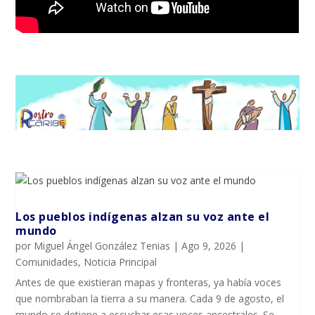
Los pueblos indígenas alzan su voz ante el
mundo
por
Miguel Ángel González Tenias
|
Ago 9, 2026
|
Comunidades
,
Noticia Principal
Antes de que existieran mapas y fronteras, ya había voces
que nombraban la tierra a su manera. Cada 9 de agosto, el
mundo se detiene a escuchar esas voces ancestrales. Se