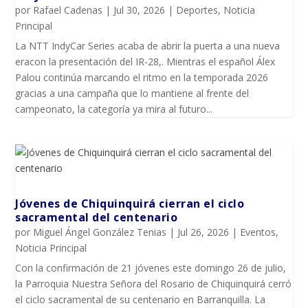
por
Rafael Cadenas
|
Jul 30, 2026
|
Deportes
,
Noticia
Principal
La NTT IndyCar Series acaba de abrir la puerta a una nueva
eracon la presentación del IR-28,. Mientras el español Álex
Palou continúa marcando el ritmo en la temporada 2026
gracias a una campaña que lo mantiene al frente del
campeonato, la categoría ya mira al futuro...
Jóvenes de Chiquinquirá cierran el ciclo
sacramental del centenario
por
Miguel Ángel González Tenias
|
Jul 26, 2026
|
Eventos
,
Noticia Principal
Con la confirmación de 21 jóvenes este domingo 26 de julio,
la Parroquia Nuestra Señora del Rosario de Chiquinquirá cerró
el ciclo sacramental de su centenario en Barranquilla. La