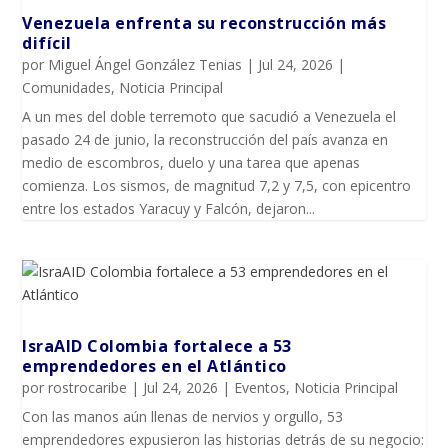
Venezuela enfrenta su reconstrucción más
difícil
por
Miguel Ángel González Tenias
|
Jul 24, 2026
|
Comunidades
,
Noticia Principal
A un mes del doble terremoto que sacudió a Venezuela el
pasado 24 de junio, la reconstrucción del país avanza en
medio de escombros, duelo y una tarea que apenas
comienza. Los sismos, de magnitud 7,2 y 7,5, con epicentro
entre los estados Yaracuy y Falcón, dejaron...
IsraAID Colombia fortalece a 53
emprendedores en el Atlántico
por
rostrocaribe
|
Jul 24, 2026
|
Eventos
,
Noticia Principal
Con las manos aún llenas de nervios y orgullo, 53
emprendedores expusieron las historias detrás de su negocio: