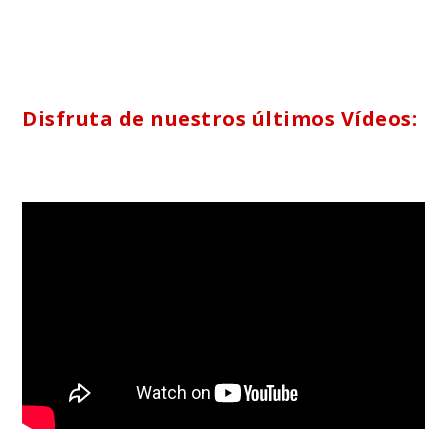
Disfruta de nuestros últimos Vídeos: