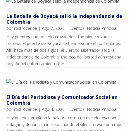
La Batalla de Boyacá selló la independencia de
Colombia
por
rostrocaribe
|
Ago 7, 2026
|
Eventos
,
Noticia Principal
Hay puentes que no solo cruzan ríos, también cruzan la
historia. El puente de Boyacá se tiende sobre el río Teatinos.
Allí, hace más de dos siglos, el Ejército Libertador selló la
independencia de Colombia. Ese eco de libertad aún resuena
hoy. Aquel enfrentamiento fue...
El Día del Periodista y Comunicador SociaI en
Colombia
por
rostrocaribe
|
Ago 4, 2026
|
Eventos
,
Noticia Principal
Hay quienes emplean la palabra como un escudo: escriben,
indagan y denuncian incluso cuando el silencio resultaría más