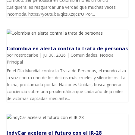
cómodo. Ser periodista en Colombia no es un oficio
cualquiera; es resguardar una verdad que muchas veces
incomoda. https://youtu.be/qkzIXzqczrU Por...
Colombia en alerta contra la trata de personas
por
rostrocaribe
|
Jul 30, 2026
|
Comunidades
,
Noticia
Principal
En el Día Mundial contra la Trata de Personas, el mundo alza
la voz contra uno de los delitos más crueles y silenciosos. La
fecha, proclamada por las Naciones Unidas, busca generar
conciencia sobre una problemática que cada año deja miles
de víctimas captadas mediante...
IndyCar acelera el futuro con el IR-28