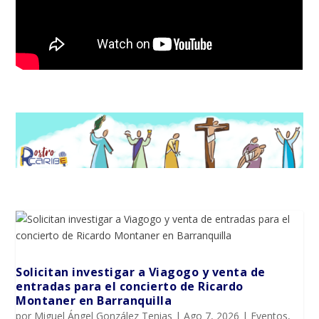
Solicitan investigar a Viagogo y venta de
entradas para el concierto de Ricardo
Montaner en Barranquilla
por
Miguel Ángel González Tenias
|
Ago 7, 2026
|
Eventos
,