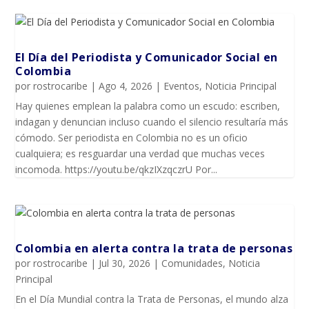
El Día del Periodista y Comunicador SociaI en
Colombia
por
rostrocaribe
|
Ago 4, 2026
|
Eventos
,
Noticia Principal
Hay quienes emplean la palabra como un escudo: escriben,
indagan y denuncian incluso cuando el silencio resultaría más
cómodo. Ser periodista en Colombia no es un oficio
cualquiera; es resguardar una verdad que muchas veces
incomoda. https://youtu.be/qkzIXzqczrU Por...
Colombia en alerta contra la trata de personas
por
rostrocaribe
|
Jul 30, 2026
|
Comunidades
,
Noticia
Principal
En el Día Mundial contra la Trata de Personas, el mundo alza