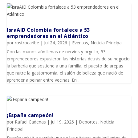
IsraAID Colombia fortalece a 53
emprendedores en el Atlántico
por
rostrocaribe
|
Jul 24, 2026
|
Eventos
,
Noticia Principal
Con las manos aún llenas de nervios y orgullo, 53
emprendedores expusieron las historias detrás de su negocio:
la barbería que sostiene a una familia, el puesto de arepas
que nutre la gastornomia, el salón de belleza que nació de
aprender a peinar entre vecinas. En...
¡España campeón!
por
Rafael Cadenas
|
Jul 19, 2026
|
Deportes
,
Noticia
Principal
España volvió a escribir una de las páginas más brillantes de