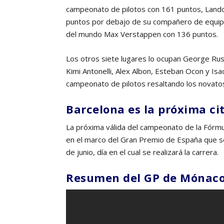
campeonato de pilotos con 161 puntos, Lando
puntos por debajo de su compañero de equipo.
del mundo Max Verstappen con 136 puntos.
Los otros siete lugares lo ocupan George Russ
Kimi Antonelli, Alex Albon, Esteban Ocon y Isa
campeonato de pilotos resaltando los novatos
Barcelona es la próxima ci
La próxima válida del campeonato de la Fórmula
en el marco del Gran Premio de España que s
de junio, día en el cual se realizará la carrera.
Resumen del GP de Mónac