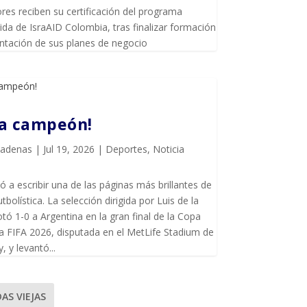
es reciben su certificación del programa
da de IsraAID Colombia, tras finalizar formación
entación de sus planes de negocio
ña campeón!
Cadenas
|
Jul 19, 2026
|
Deportes
,
Noticia
ó a escribir una de las páginas más brillantes de
utbolística. La selección dirigida por Luis de la
tó 1-0 a Argentina en la gran final de la Copa
a FIFA 2026, disputada en el MetLife Stadium de
, y levantó...
AS VIEJAS