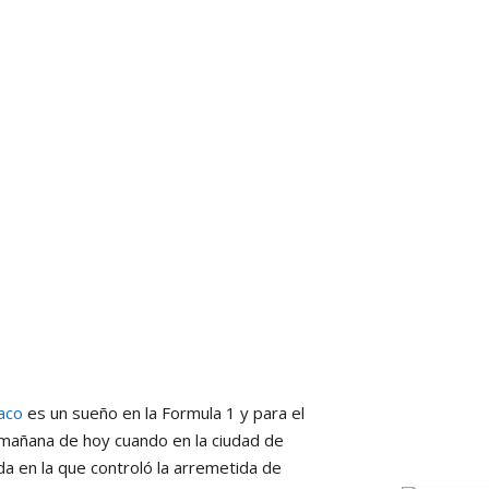
aco
es un sueño en la Formula 1 y para el
 mañana de hoy cuando en la ciudad de
a en la que controló la arremetida de