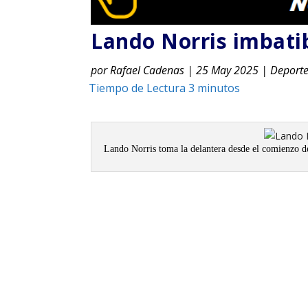
Lando Norris imbati
por
Rafael Cadenas
|
25 May 2025
|
Deport
Lando Norris toma la delantera desde el comienzo d