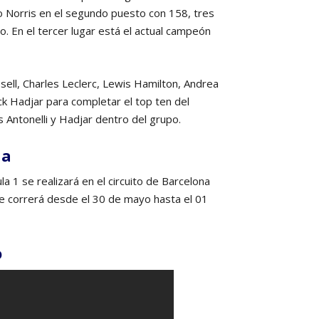
 Norris en el segundo puesto con 158, tres
 En el tercer lugar está el actual campeón
ell, Charles Leclerc, Lewis Hamilton, Andrea
ck Hadjar para completar el top ten del
 Antonelli y Hadjar dentro del grupo.
ta
 1 se realizará en el circuito de Barcelona
e correrá desde el 30 de mayo hasta el 01
o