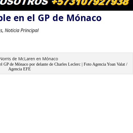
ble en el GP de Mónaco
es
,
Noticia Principal
el GP de Mónaco por delante de Charles Leclerc | Foto Agencia Yoan Valat /
Agencia EFE