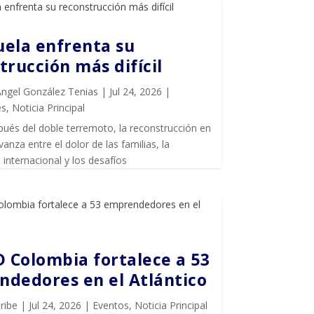
ela enfrenta su
trucción más difícil
Ángel González Tenias
|
Jul 24, 2026
|
es
,
Noticia Principal
ués del doble terremoto, la reconstrucción en
anza entre el dolor de las familias, la
internacional y los desafíos
D Colombia fortalece a 53
dedores en el Atlántico
ribe
|
Jul 24, 2026
|
Eventos
,
Noticia Principal