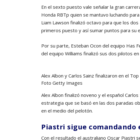
En el sexto puesto vale señalar la gran carrer
Honda RBTp quien se mantuvo luchando para f
Liam Lawson finalizó octavo para que los dos 
primeros puesto y así sumar puntos para su e
Por su parte, Esteban Ocon del equipo Has Fer
del equipo Williams finalizó sus dos pilotos en 
Alex Albon y Carlos Sainz finalizaron en el To
Foto Getty Images
Alex Albon finalizó noveno y el español Carlos
estrategia que se basó en las dos paradas obl
en el medio del pelotón.
Piastri sigue comandando
Con el resultado el australiano Oscar Piastri 