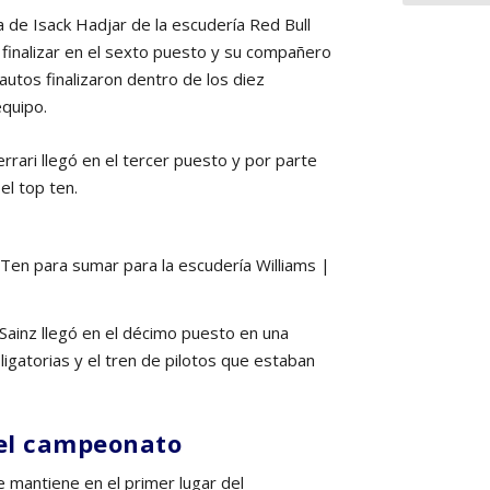
a de Isack Hadjar de la escudería Red Bull
inalizar en el sexto puesto y su compañero
autos finalizaron dentro de los diez
quipo.
rari llegó en el tercer puesto y por parte
el top ten.
p Ten para sumar para la escudería Williams |
 Sainz llegó en el décimo puesto en una
igatorias y el tren de pilotos que estaban
 el campeonato
se mantiene en el primer lugar del