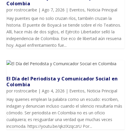
Colombia
por
rostrocaribe
|
Ago 7, 2026
|
Eventos
,
Noticia Principal
Hay puentes que no solo cruzan ríos, también cruzan la
historia. El puente de Boyacá se tiende sobre el río Teatinos.
Allí, hace más de dos siglos, el Ejército Libertador selló la
independencia de Colombia. Ese eco de libertad aún resuena
hoy. Aquel enfrentamiento fue...
El Día del Periodista y Comunicador SociaI en
Colombia
por
rostrocaribe
|
Ago 4, 2026
|
Eventos
,
Noticia Principal
Hay quienes emplean la palabra como un escudo: escriben,
indagan y denuncian incluso cuando el silencio resultaría más
cómodo. Ser periodista en Colombia no es un oficio
cualquiera; es resguardar una verdad que muchas veces
incomoda. https://youtu.be/qkzIXzqczrU Por...