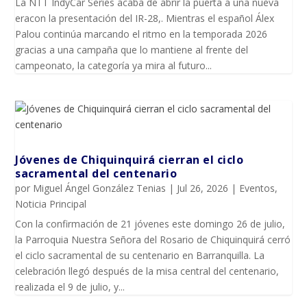
La NTT IndyCar Series acaba de abrir la puerta a una nueva
eracon la presentación del IR-28,. Mientras el español Álex
Palou continúa marcando el ritmo en la temporada 2026
gracias a una campaña que lo mantiene al frente del
campeonato, la categoría ya mira al futuro...
Jóvenes de Chiquinquirá cierran el ciclo
sacramental del centenario
por
Miguel Ángel González Tenias
|
Jul 26, 2026
|
Eventos
,
Noticia Principal
Con la confirmación de 21 jóvenes este domingo 26 de julio,
la Parroquia Nuestra Señora del Rosario de Chiquinquirá cerró
el ciclo sacramental de su centenario en Barranquilla. La
celebración llegó después de la misa central del centenario,
realizada el 9 de julio, y...