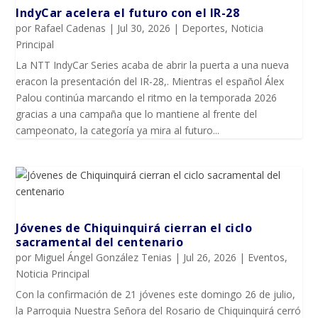
IndyCar acelera el futuro con el IR-28
por
Rafael Cadenas
|
Jul 30, 2026
|
Deportes
,
Noticia
Principal
La NTT IndyCar Series acaba de abrir la puerta a una nueva
eracon la presentación del IR-28,. Mientras el español Álex
Palou continúa marcando el ritmo en la temporada 2026
gracias a una campaña que lo mantiene al frente del
campeonato, la categoría ya mira al futuro...
Jóvenes de Chiquinquirá cierran el ciclo
sacramental del centenario
por
Miguel Ángel González Tenias
|
Jul 26, 2026
|
Eventos
,
Noticia Principal
Con la confirmación de 21 jóvenes este domingo 26 de julio,
la Parroquia Nuestra Señora del Rosario de Chiquinquirá cerró