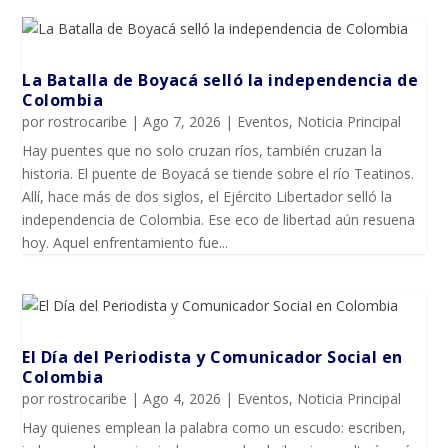
La Batalla de Boyacá selló la independencia de
Colombia
por
rostrocaribe
|
Ago 7, 2026
|
Eventos
,
Noticia Principal
Hay puentes que no solo cruzan ríos, también cruzan la
historia. El puente de Boyacá se tiende sobre el río Teatinos.
Allí, hace más de dos siglos, el Ejército Libertador selló la
independencia de Colombia. Ese eco de libertad aún resuena
hoy. Aquel enfrentamiento fue...
El Día del Periodista y Comunicador SociaI en
Colombia
por
rostrocaribe
|
Ago 4, 2026
|
Eventos
,
Noticia Principal
Hay quienes emplean la palabra como un escudo: escriben,