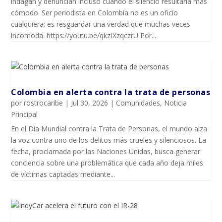
indagan y denuncian incluso cuando el silencio resultaría más
cómodo. Ser periodista en Colombia no es un oficio
cualquiera; es resguardar una verdad que muchas veces
incomoda. https://youtu.be/qkzIXzqczrU Por...
Colombia en alerta contra la trata de personas
por
rostrocaribe
|
Jul 30, 2026
|
Comunidades
,
Noticia
Principal
En el Día Mundial contra la Trata de Personas, el mundo alza
la voz contra uno de los delitos más crueles y silenciosos. La
fecha, proclamada por las Naciones Unidas, busca generar
conciencia sobre una problemática que cada año deja miles
de víctimas captadas mediante...