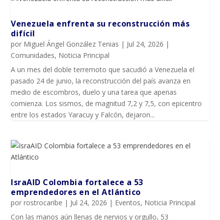
Venezuela enfrenta su reconstrucción más
difícil
por
Miguel Ángel González Tenias
|
Jul 24, 2026
|
Comunidades
,
Noticia Principal
A un mes del doble terremoto que sacudió a Venezuela el
pasado 24 de junio, la reconstrucción del país avanza en
medio de escombros, duelo y una tarea que apenas
comienza. Los sismos, de magnitud 7,2 y 7,5, con epicentro
entre los estados Yaracuy y Falcón, dejaron...
IsraAID Colombia fortalece a 53
emprendedores en el Atlántico
por
rostrocaribe
|
Jul 24, 2026
|
Eventos
,
Noticia Principal
Con las manos aún llenas de nervios y orgullo, 53