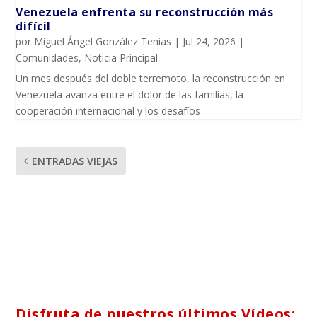
Venezuela enfrenta su reconstrucción más
difícil
por
Miguel Ángel González Tenias
|
Jul 24, 2026
|
Comunidades
,
Noticia Principal
Un mes después del doble terremoto, la reconstrucción en
Venezuela avanza entre el dolor de las familias, la
cooperación internacional y los desafíos
ENTRADAS VIEJAS
Disfruta de nuestros últimos Vídeos: