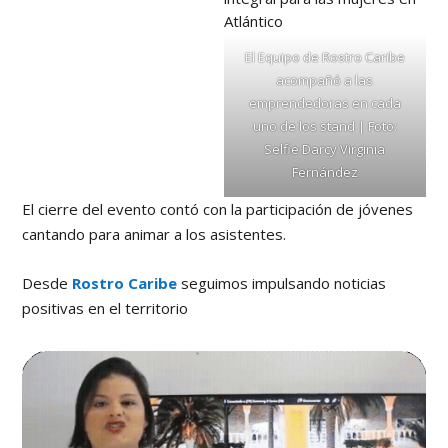
El Equipo de Rostro Caribe
acompañó a las
emprendedoras en cada
uno de los stand | Foto:
Selfie Darcy Virginia
Fernández
El cierre del evento contó con la participación de jóvenes
cantando para animar a los asistentes.
Desde
Rostro Caribe
seguimos impulsando noticias
positivas en el territorio