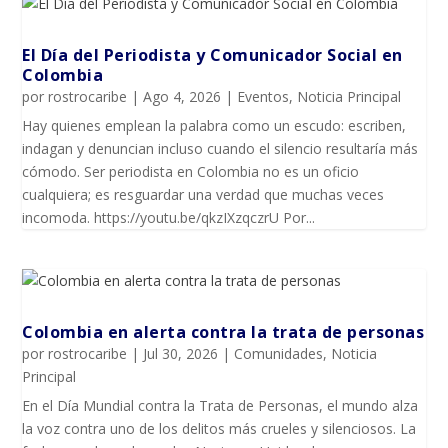
El Día del Periodista y Comunicador SociaI en
Colombia
por
rostrocaribe
|
Ago 4, 2026
|
Eventos
,
Noticia Principal
Hay quienes emplean la palabra como un escudo: escriben,
indagan y denuncian incluso cuando el silencio resultaría más
cómodo. Ser periodista en Colombia no es un oficio
cualquiera; es resguardar una verdad que muchas veces
incomoda. https://youtu.be/qkzIXzqczrU Por...
Colombia en alerta contra la trata de personas
por
rostrocaribe
|
Jul 30, 2026
|
Comunidades
,
Noticia
Principal
En el Día Mundial contra la Trata de Personas, el mundo alza
la voz contra uno de los delitos más crueles y silenciosos. La