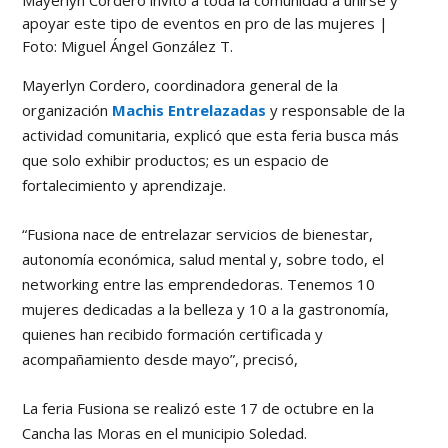
Mayerlyn Cordero invitó a toda la comunidad a unirse y
apoyar este tipo de eventos en pro de las mujeres |
Foto: Miguel Ángel González T.
Mayerlyn Cordero, coordinadora general de la
organización
Machis Entrelazadas
y responsable de la
actividad comunitaria, explicó que esta feria busca más
que solo exhibir productos; es un espacio de
fortalecimiento y aprendizaje.
“Fusiona nace de entrelazar servicios de bienestar,
autonomía económica, salud mental y, sobre todo, el
networking entre las emprendedoras. Tenemos 10
mujeres dedicadas a la belleza y 10 a la gastronomía,
quienes han recibido formación certificada y
acompañamiento desde mayo”, precisó,
La feria Fusiona se realizó este 17 de octubre en la
Cancha las Moras en el municipio Soledad.