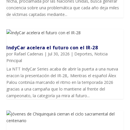
fecha, proclamada por las Naciones Unidas, busca generar
conciencia sobre una problemática que cada año deja miles
de víctimas captadas mediante...
IndyCar acelera el futuro con el IR-28
por
Rafael Cadenas
|
Jul 30, 2026
|
Deportes
,
Noticia
Principal
La NTT IndyCar Series acaba de abrir la puerta a una nueva
eracon la presentación del IR-28,. Mientras el español Álex
Palou continúa marcando el ritmo en la temporada 2026
gracias a una campaña que lo mantiene al frente del
campeonato, la categoría ya mira al futuro...