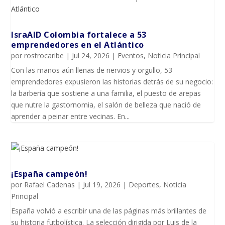
IsraAID Colombia fortalece a 53
emprendedores en el Atlántico
por
rostrocaribe
|
Jul 24, 2026
|
Eventos
,
Noticia Principal
Con las manos aún llenas de nervios y orgullo, 53
emprendedores expusieron las historias detrás de su negocio:
la barbería que sostiene a una familia, el puesto de arepas
que nutre la gastornomia, el salón de belleza que nació de
aprender a peinar entre vecinas. En...
¡España campeón!
por
Rafael Cadenas
|
Jul 19, 2026
|
Deportes
,
Noticia
Principal
España volvió a escribir una de las páginas más brillantes de
su historia futbolística. La selección dirigida por Luis de la