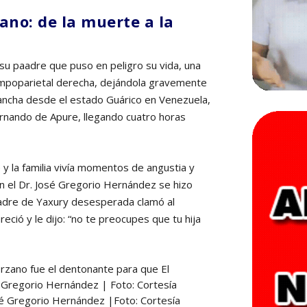
ano: de la muerte a la
 su paadre que puso en peligro su vida, una
 tempoparietal derecha, dejándola gravemente
lancha desde el estado Guárico en Venezuela,
ernando de Apure, llegando cuatro horas
y la familia vivía momentos de angustia y
en el Dr. José Gregorio Hernández se hizo
adre de Yaxury desesperada clamó al
ció y le dijo: “no te preocupes que tu hija
osé Gregorio Hernández
|
Foto: Cortesía