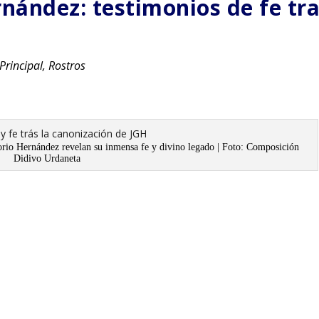
rnández: testimonios de fe tr
Principal
,
Rostros
orio Hernández revelan su inmensa fe y divino legado | Foto: Composición
Didivo Urdaneta