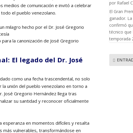
por
Rafael 
los medios de comunicación e invitó a celebrar
El Gran Pre
 todo el pueblo venezolano.
ganador. La 
confirmó que
técnico que
temporada 2
o para la canonización de José Gregorio
l: El legado del Dr. José
ENTRAD
dado como una fecha trascendental, no solo
or la unión del pueblo venezolano en torno a
r. José Gregorio Hernández llega tras
lizar su santidad y reconocer oficialmente
la esperanza en momentos difíciles y resalta
los más vulnerables, transformándose en