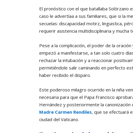
El pronóstico con el que batallaba Solórzano e
caso le advertíaa a sus familiares, que si la 
secuelas: discapacidad motirz, linguistica, pér
requerir asistencia multidisciplinaria y mucha t
Pese a la complicación, el poder de la oración 
empezó a manifestarse, a tan solo cuatro dí
rechazar la intubación y a reaccionar positiv
permitiéndole salir caminando en perfecto est
haber recibido el disparo.
Este poderoso milagro ocurrido en la niña ve
necesaria para que el Papa Francisco aprobara
Hernández y posteriormente la canonización d
Madre Carmen Rendiles
, que se efectuará 
ciudad del Vaticano.