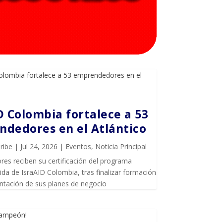
D Colombia fortalece a 53
dedores en el Atlántico
ribe
|
Jul 24, 2026
|
Eventos
,
Noticia Principal
es reciben su certificación del programa
da de IsraAID Colombia, tras finalizar formación
entación de sus planes de negocio