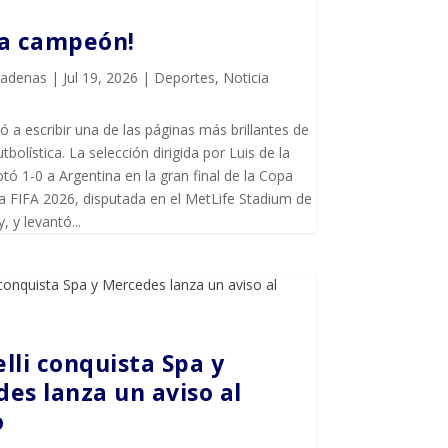
ña campeón!
Cadenas
|
Jul 19, 2026
|
Deportes
,
Noticia
ó a escribir una de las páginas más brillantes de
utbolística. La selección dirigida por Luis de la
tó 1-0 a Argentina en la gran final de la Copa
a FIFA 2026, disputada en el MetLife Stadium de
, y levantó...
lli conquista Spa y
es lanza un aviso al
o