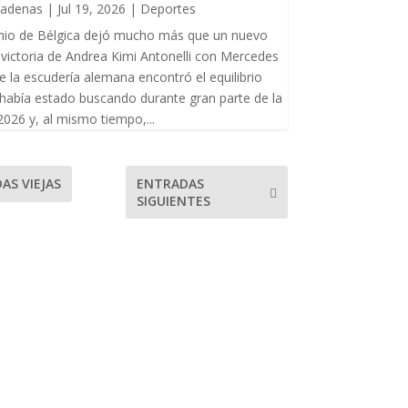
Cadenas
|
Jul 19, 2026
|
Deportes
mio de Bélgica dejó mucho más que un nuevo
victoria de Andrea Kimi Antonelli con Mercedes
 la escudería alemana encontró el equilibrio
 había estado buscando durante gran parte de la
026 y, al mismo tiempo,...
ENTRADAS
AS VIEJAS
SIGUIENTES