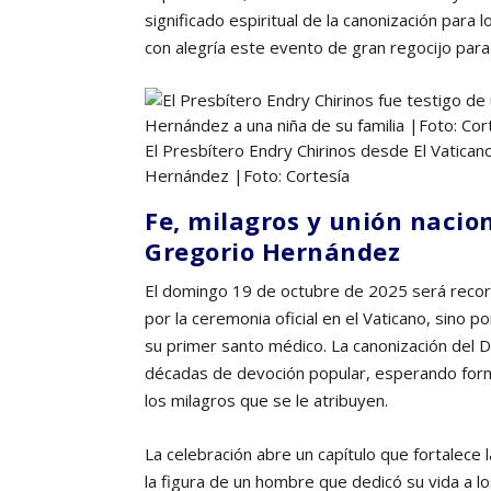
significado espiritual de la canonización para 
con alegría este evento de gran regocijo para
El Presbítero Endry Chirinos desde El Vatican
Hernández
|
Foto: Cortesía
Fe, milagros y unión naciona
Gregorio Hernández
El domingo 19 de octubre de 2025 será recor
por la ceremonia oficial en el Vaticano, sino p
su primer santo médico. La canonización del D
décadas de devoción popular, esperando forma
los milagros que se le atribuyen.
La celebración abre un capítulo que fortalece 
la figura de un hombre que dedicó su vida a 