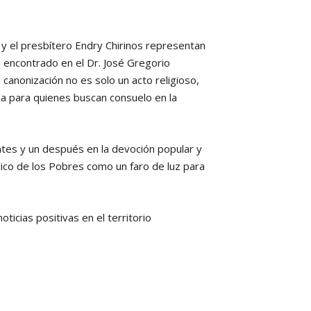
y el presbítero Endry Chirinos representan
 encontrado en el Dr. José Gregorio
canonización no es solo un acto religioso,
za para quienes buscan consuelo en la
es y un después en la devoción popular y
dico de los Pobres como un faro de luz para
icias positivas en el territorio