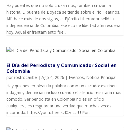
Hay puentes que no solo cruzan ríos, también cruzan la
historia. El puente de Boyacá se tiende sobre el río Teatinos.
Allí, hace más de dos siglos, el Ejército Libertador selló la
independencia de Colombia. Ese eco de libertad aún resuena
hoy. Aquel enfrentamiento fue...
El Día del Periodista y Comunicador SociaI en
Colombia
por
rostrocaribe
|
Ago 4, 2026
|
Eventos
,
Noticia Principal
Hay quienes emplean la palabra como un escudo: escriben,
indagan y denuncian incluso cuando el silencio resultaría más
cómodo. Ser periodista en Colombia no es un oficio
cualquiera; es resguardar una verdad que muchas veces
incomoda. https://youtu.be/qkzIXzqczrU Por...