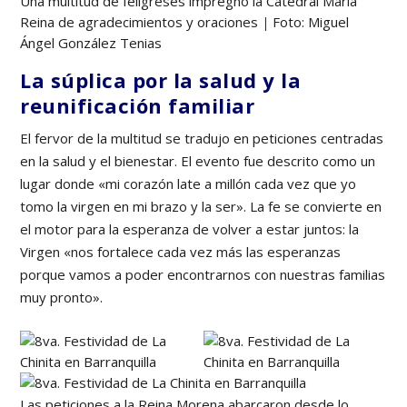
Una multitud de feligreses impregnó la Catedral María
Reina de agradecimientos y oraciones
|
Foto: Miguel
Ángel González Tenias
La súplica por la salud y la
reunificación familiar
El fervor de la multitud se tradujo en peticiones centradas
en la salud y el bienestar. El evento fue descrito como un
lugar donde «mi corazón late a millón cada vez que yo
tomo la virgen en mi brazo y la ser». La fe se convierte en
el motor para la esperanza de volver a estar juntos: la
Virgen «nos fortalece cada vez más las esperanzas
porque vamos a poder encontrarnos con nuestras familias
muy pronto».
Las peticiones a la Reina Morena abarcaron desde lo