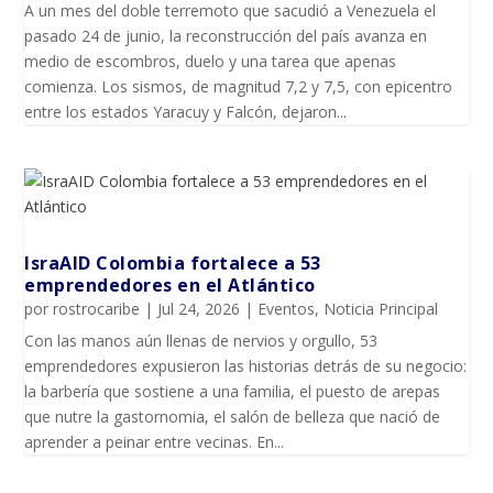
A un mes del doble terremoto que sacudió a Venezuela el
pasado 24 de junio, la reconstrucción del país avanza en
medio de escombros, duelo y una tarea que apenas
comienza. Los sismos, de magnitud 7,2 y 7,5, con epicentro
entre los estados Yaracuy y Falcón, dejaron...
IsraAID Colombia fortalece a 53
emprendedores en el Atlántico
por
rostrocaribe
|
Jul 24, 2026
|
Eventos
,
Noticia Principal
Con las manos aún llenas de nervios y orgullo, 53
emprendedores expusieron las historias detrás de su negocio:
la barbería que sostiene a una familia, el puesto de arepas
que nutre la gastornomia, el salón de belleza que nació de
aprender a peinar entre vecinas. En...