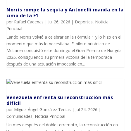
Norris rompe la sequía y Antonelli manda en la
cima de la F1
por
Rafael Cadenas
|
Jul 26, 2026
|
Deportes
,
Noticia
Principal
Lando Norris volvió a celebrar en la Fórmula 1 y lo hizo en el
momento que más lo necesitaba. El piloto británico de
McLaren conquistó este domingo el Gran Premio de Hungría
2026, consiguiendo su primera victoria de la temporada
después de una actuación impecable en...
Venezuela enfrenta su reconstrucción más
difícil
por
Miguel Ángel González Tenias
|
Jul 24, 2026
|
Comunidades
,
Noticia Principal
Un mes después del doble terremoto, la reconstrucción en