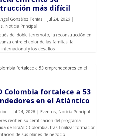
trucción más difícil
Ángel González Tenias
|
Jul 24, 2026
|
es
,
Noticia Principal
ués del doble terremoto, la reconstrucción en
anza entre el dolor de las familias, la
internacional y los desafíos
D Colombia fortalece a 53
dedores en el Atlántico
ribe
|
Jul 24, 2026
|
Eventos
,
Noticia Principal
es reciben su certificación del programa
da de IsraAID Colombia, tras finalizar formación
entación de sus planes de negocio