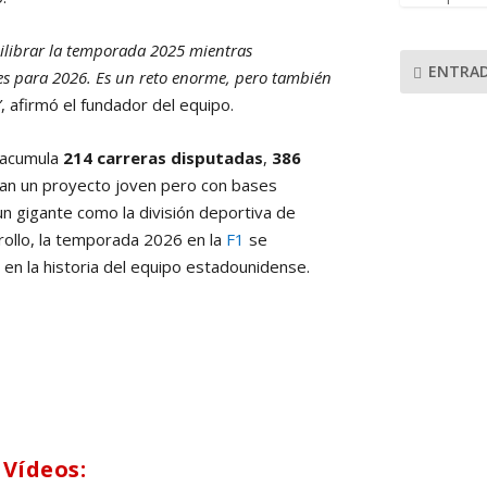
ilibrar la temporada 2025 mientras
ENTRAD
s para 2026. Es un reto enorme, pero también
”
, afirmó el fundador del equipo.
 acumula
214 carreras disputadas
,
386
lejan un proyecto joven pero con bases
un gigante como la división deportiva de
rollo, la temporada 2026 en la
F1
se
n la historia del equipo estadounidense.
 Vídeos: