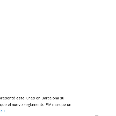
resentó este lunes en Barcelona su
n que el nuevo reglamento FIA marque un
la 1
.