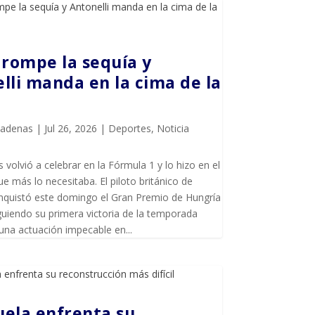
 rompe la sequía y
lli manda en la cima de la
Cadenas
|
Jul 26, 2026
|
Deportes
,
Noticia
 volvió a celebrar en la Fórmula 1 y lo hizo en el
más lo necesitaba. El piloto británico de
quistó este domingo el Gran Premio de Hungría
uiendo su primera victoria de la temporada
una actuación impecable en...
ela enfrenta su