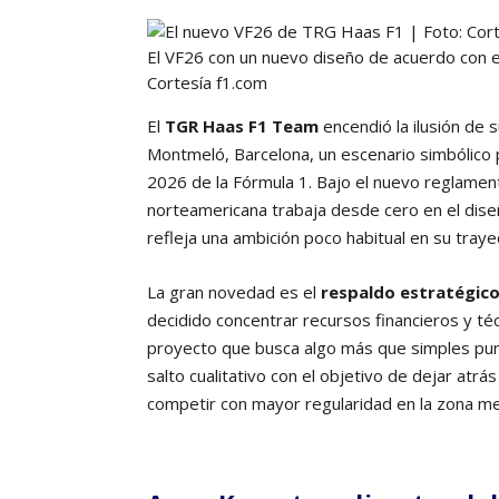
El VF26 con un nuevo diseño de acuerdo con e
Cortesía f1.com
El
TGR Haas F1 Team
encendió la ilusión de 
Montmeló, Barcelona, un escenario simbólico p
2026 de la Fórmula 1. Bajo el nuevo reglament
norteamericana trabaja desde cero en el dise
refleja una ambición poco habitual en su traye
La gran novedad es el
respaldo estratégic
decidido concentrar recursos financieros y té
proyecto que busca algo más que simples pu
salto cualitativo con el objetivo de dejar atr
competir con mayor regularidad en la zona me