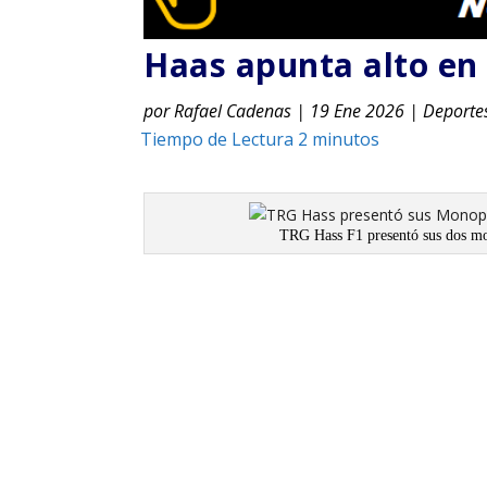
Haas apunta alto en 
por
Rafael Cadenas
|
19 Ene 2026
|
Deporte
TRG Hass F1 presentó sus dos mo