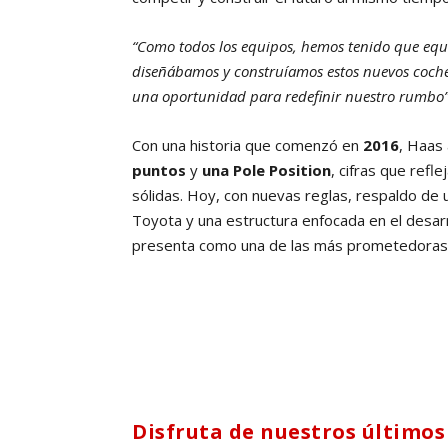
“Como todos los equipos, hemos tenido que equ
diseñábamos y construíamos estos nuevos coche
una oportunidad para redefinir nuestro rumbo
Con una historia que comenzó en
2016
, Haas
puntos
y
una Pole Position
, cifras que ref
sólidas. Hoy, con nuevas reglas, respaldo de 
Toyota y una estructura enfocada en el desar
presenta como una de las más prometedoras e
Disfruta de nuestros últimos