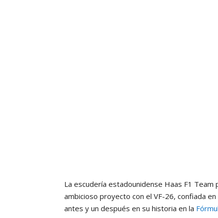
La escudería estadounidense Haas F1 Team p
ambicioso proyecto con el VF-26, confiada e
antes y un después en su historia en la
Fórmu