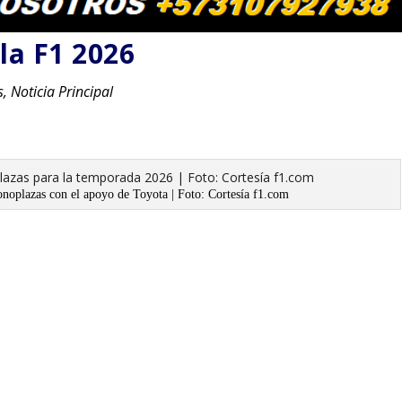
la F1 2026
s
,
Noticia Principal
noplazas con el apoyo de Toyota | Foto: Cortesía f1.com