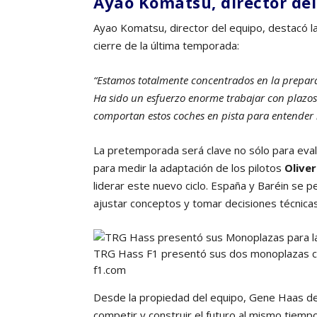
Ayao Komatsu, director de
Ayao Komatsu, director del equipo, destacó la
cierre de la última temporada:
“Estamos totalmente concentrados en la prepa
Ha sido un esfuerzo enorme trabajar con plazos
comportan estos coches en pista para entender
La pretemporada será clave no sólo para eval
para medir la adaptación de los pilotos
Olive
liderar este nuevo ciclo. España y Baréin se 
ajustar conceptos y tomar decisiones técnicas 
TRG Hass F1 presentó sus dos monoplazas co
f1.com
Desde la propiedad del equipo, Gene Haas dej
competir y construir el futuro al mismo tiempo