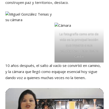
construyen paz y territorio», destaco.
La fotografía como arte de
vida es la principal lección
que imparte a sus
estudiantes | Foto: Rostro
Caribe
10 años después, el salto al vacío se convirtió en camino,
y la cámara que llegó como equipaje esencial hoy sigue
dando voz a quienes muchas veces no la tienen..