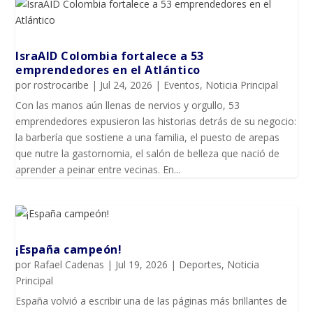
IsraAID Colombia fortalece a 53
emprendedores en el Atlántico
por
rostrocaribe
|
Jul 24, 2026
|
Eventos
,
Noticia Principal
Con las manos aún llenas de nervios y orgullo, 53
emprendedores expusieron las historias detrás de su negocio:
la barbería que sostiene a una familia, el puesto de arepas
que nutre la gastornomia, el salón de belleza que nació de
aprender a peinar entre vecinas. En...
¡España campeón!
por
Rafael Cadenas
|
Jul 19, 2026
|
Deportes
,
Noticia
Principal
España volvió a escribir una de las páginas más brillantes de