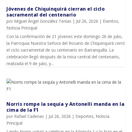
Jóvenes de Chiquinquirá cierran el ciclo
sacramental del centenario
por
Miguel Ángel González Tenias
|
Jul 26, 2026
|
Eventos
,
Noticia Principal
Con la confirmación de 21 jóvenes este domingo 26 de julio,
la Parroquia Nuestra Señora del Rosario de Chiquinquirá cerró
el ciclo sacramental de su centenario en Barranquilla. La
celebración llegó después de la misa central del centenario,
realizada el 9 de julio, y...
Norris rompe la sequía y Antonelli manda en la
cima de la F1
por
Rafael Cadenas
|
Jul 26, 2026
|
Deportes
,
Noticia
Principal
Lando Norris volvió a celebrar en la Fórmula 1 y lo hizo en el