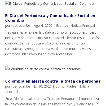
El Día del Periodista y Comunicador SociaI en
Colombia
por
rostrocaribe
|
Ago 4, 2026
|
Eventos
,
Noticia Principal
Hay quienes emplean la palabra como un escudo: escriben,
indagan y denuncian incluso cuando el silencio resultaría más
cómodo. Ser periodista en Colombia no es un oficio
cualquiera; es resguardar una verdad que muchas veces
incomoda. https://youtu.be/qkzIXzqczrU Por...
Colombia en alerta contra la trata de personas
por
rostrocaribe
|
Jul 30, 2026
|
Comunidades
,
Noticia
Principal
En el Día Mundial contra la Trata de Personas, el mundo alza
la voz contra uno de los delitos más crueles y silenciosos. La