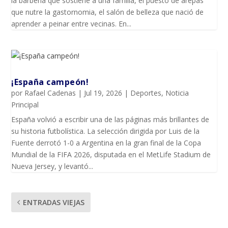
la barbería que sostiene a una familia, el puesto de arepas
que nutre la gastornomia, el salón de belleza que nació de
aprender a peinar entre vecinas. En...
¡España campeón!
por
Rafael Cadenas
|
Jul 19, 2026
|
Deportes
,
Noticia
Principal
España volvió a escribir una de las páginas más brillantes de
su historia futbolística. La selección dirigida por Luis de la
Fuente derrotó 1-0 a Argentina en la gran final de la Copa
Mundial de la FIFA 2026, disputada en el MetLife Stadium de
Nueva Jersey, y levantó...
ENTRADAS VIEJAS