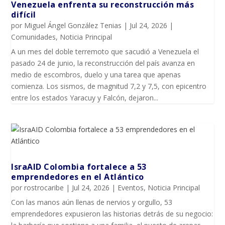
Venezuela enfrenta su reconstrucción más
difícil
por
Miguel Ángel González Tenias
|
Jul 24, 2026
|
Comunidades
,
Noticia Principal
A un mes del doble terremoto que sacudió a Venezuela el
pasado 24 de junio, la reconstrucción del país avanza en
medio de escombros, duelo y una tarea que apenas
comienza. Los sismos, de magnitud 7,2 y 7,5, con epicentro
entre los estados Yaracuy y Falcón, dejaron...
IsraAID Colombia fortalece a 53
emprendedores en el Atlántico
por
rostrocaribe
|
Jul 24, 2026
|
Eventos
,
Noticia Principal
Con las manos aún llenas de nervios y orgullo, 53
emprendedores expusieron las historias detrás de su negocio: