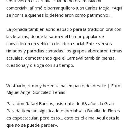
sostuvieron el Carnaval cuando no era masivo ni
comercial», afirmó e barranquillero Juan Carlos Mejía. «Aquí
se honra a quienes lo defendieron como patrimonio».
La jornada también abrió espacio para la tradición oral con
las letanías, donde la sátira y el humor popular se
convirtieron en vehículo de crítica social. Entre versos
rimados y parodias cantadas, los grupos abordaron temas
actuales, demostrando que el Carnaval también piensa,
cuestiona y dialoga con su tiempo.
Vestuario, ritmo y herencia hacen parte del desfile | Foto:
Miguel Ángel González Tenias
Para don Rafael Barrios, asistente de 68 años, la Gran
Parada tiene un significado especial: «La Batalla de Flores
es espectacular, pero esto… esto es el alma. Aquí está lo
que no se puede perder».