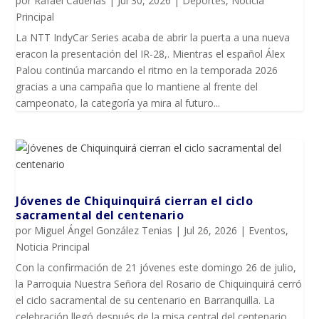
por
Rafael Cadenas
|
Jul 30, 2026
|
Deportes
,
Noticia
Principal
La NTT IndyCar Series acaba de abrir la puerta a una nueva
eracon la presentación del IR-28,. Mientras el español Álex
Palou continúa marcando el ritmo en la temporada 2026
gracias a una campaña que lo mantiene al frente del
campeonato, la categoría ya mira al futuro...
Jóvenes de Chiquinquirá cierran el ciclo
sacramental del centenario
por
Miguel Ángel González Tenias
|
Jul 26, 2026
|
Eventos
,
Noticia Principal
Con la confirmación de 21 jóvenes este domingo 26 de julio,
la Parroquia Nuestra Señora del Rosario de Chiquinquirá cerró
el ciclo sacramental de su centenario en Barranquilla. La
celebración llegó después de la misa central del centenario,