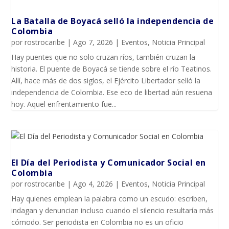
La Batalla de Boyacá selló la independencia de
Colombia
por
rostrocaribe
|
Ago 7, 2026
|
Eventos
,
Noticia Principal
Hay puentes que no solo cruzan ríos, también cruzan la
historia. El puente de Boyacá se tiende sobre el río Teatinos.
Allí, hace más de dos siglos, el Ejército Libertador selló la
independencia de Colombia. Ese eco de libertad aún resuena
hoy. Aquel enfrentamiento fue...
El Día del Periodista y Comunicador SociaI en
Colombia
por
rostrocaribe
|
Ago 4, 2026
|
Eventos
,
Noticia Principal
Hay quienes emplean la palabra como un escudo: escriben,
indagan y denuncian incluso cuando el silencio resultaría más
cómodo. Ser periodista en Colombia no es un oficio