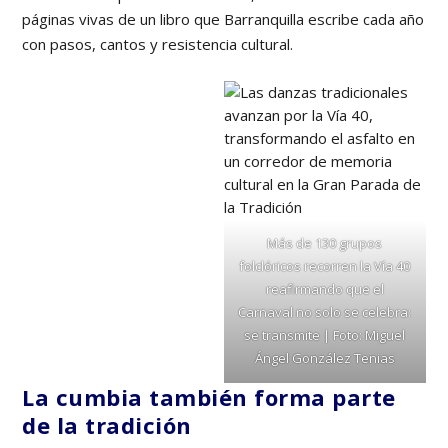
páginas vivas de un libro que Barranquilla escribe cada año
con pasos, cantos y resistencia cultural.
Más de 130 grupos
folclóricos recorren la Vía 40
reafirmando que el
Carnaval no solo se celebra:
se transmite | Foto: Miguel
Ángel González Tenias
La cumbia también forma parte
de la tradición