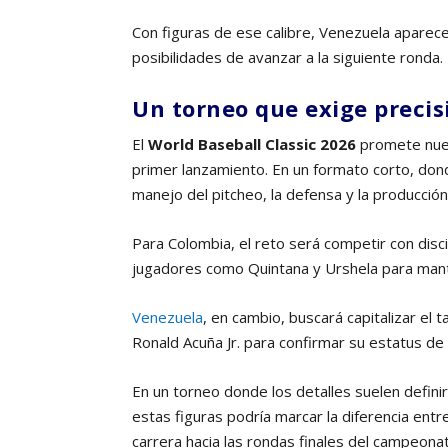
Con figuras de ese calibre, Venezuela apare
posibilidades de avanzar a la siguiente ronda.
Un torneo que exige precis
El
World Baseball Classic 2026
promete nue
primer lanzamiento. En un formato corto, dond
manejo del pitcheo, la defensa y la producción
Para Colombia, el reto será competir con disci
jugadores como Quintana y Urshela para mante
Venezuela
, en cambio, buscará capitalizar el
Ronald Acuña Jr. para confirmar su estatus de
En un torneo donde los detalles suelen definir
estas figuras podría marcar la diferencia entr
carrera hacia las rondas finales del campeona