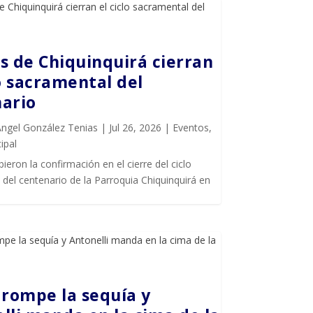
s de Chiquinquirá cierran
lo sacramental del
ario
Ángel González Tenias
|
Jul 26, 2026
|
Eventos
,
ipal
bieron la confirmación en el cierre del ciclo
del centenario de la Parroquia Chiquinquirá en
 rompe la sequía y