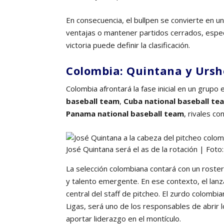
En consecuencia, el bullpen se convierte en 
ventajas o mantener partidos cerrados, espe
victoria puede definir la clasificación.
Colombia: Quintana y Ursh
Colombia afrontará la fase inicial en un grupo
baseball team
,
Cuba national baseball te
Panama national baseball team
, rivales co
José Quintana será el as de la rotación | Fot
La selección colombiana contará con un roste
y talento emergente. En ese contexto, el lan
central del staff de pitcheo. El zurdo colombi
Ligas, será uno de los responsables de abrir 
aportar liderazgo en el montículo.