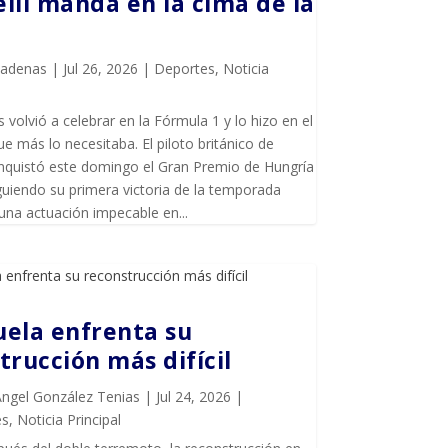
lli manda en la cima de la
Cadenas
|
Jul 26, 2026
|
Deportes
,
Noticia
 volvió a celebrar en la Fórmula 1 y lo hizo en el
más lo necesitaba. El piloto británico de
quistó este domingo el Gran Premio de Hungría
uiendo su primera victoria de la temporada
una actuación impecable en...
ela enfrenta su
trucción más difícil
Ángel González Tenias
|
Jul 24, 2026
|
es
,
Noticia Principal