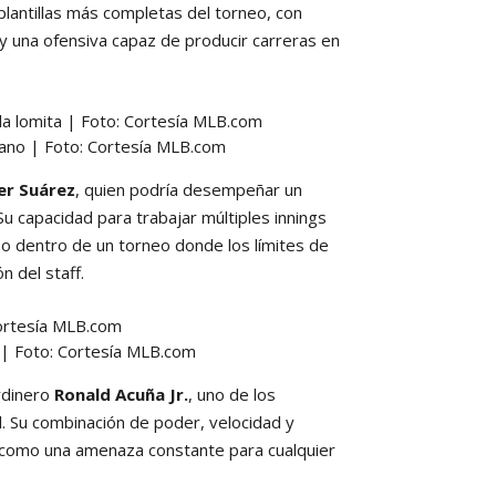
plantillas más completas del torneo, con
y una ofensiva capaz de producir carreras en
ano | Foto: Cortesía MLB.com
er Suárez
, quien podría desempeñar un
u capacidad para trabajar múltiples innings
oso dentro de un torneo donde los límites de
n del staff.
a | Foto: Cortesía MLB.com
ardinero
Ronald Acuña Jr.
, uno de los
l. Su combinación de poder, velocidad y
a como una amenaza constante para cualquier