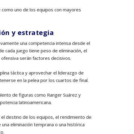
ce como uno de los equipos con mayores
ión y estrategia
vamente una competencia intensa desde el
e cada juego tiene peso de eliminación, el
 ofensiva serán factores decisivos.
plina táctica y aprovechar el liderazgo de
nerse en la pelea por los cuartos de final.
 talento de figuras como Ranger Suárez y
 potencia latinoamericana.
 el destino de los equipos, el rendimiento de
e una eliminación temprana o una histórica
to.