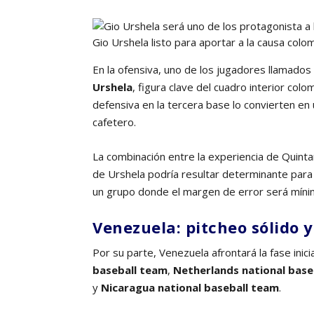
Gio Urshela listo para aportar a la causa col
En la ofensiva, uno de los jugadores llamados 
Urshela
, figura clave del cuadro interior colo
defensiva en la tercera base lo convierten en u
cafetero.
La combinación entre la experiencia de Quinta
de Urshela podría resultar determinante para
un grupo donde el margen de error será míni
Venezuela: pitcheo sólido 
Por su parte, Venezuela afrontará la fase inici
baseball team
,
Netherlands national base
y
Nicaragua national baseball team
.