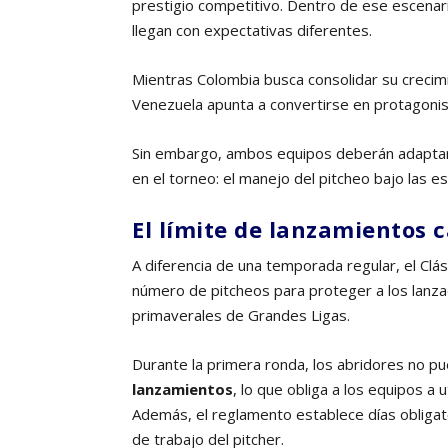
prestigio competitivo. Dentro de ese escenar
llegan con expectativas diferentes.
Mientras Colombia busca consolidar su crecimi
Venezuela apunta a convertirse en protagoni
Sin embargo, ambos equipos deberán adaptarse
en el torneo: el manejo del pitcheo bajo las es
El límite de lanzamientos 
A diferencia de una temporada regular, el Clás
número de pitcheos para proteger a los lanza
primaverales de Grandes Ligas.
Durante la primera ronda, los abridores no 
lanzamientos
, lo que obliga a los equipos a u
Además, el reglamento establece días obliga
de trabajo del pitcher.