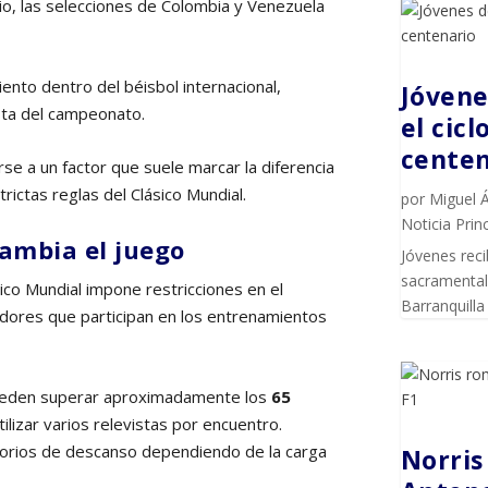
io, las selecciones de Colombia y Venezuela
ento dentro del béisbol internacional,
Jóvene
sta del campeonato.
el cic
centen
 a un factor que suele marcar la diferencia
trictas reglas del Clásico Mundial.
por
Miguel 
Noticia Princ
cambia el juego
Jóvenes reci
sacramental 
ico Mundial impone restricciones en el
Barranquilla
dores que participan en los entrenamientos
pueden superar aproximadamente los
65
tilizar varios relevistas por encuentro.
torios de descanso dependiendo de la carga
Norris