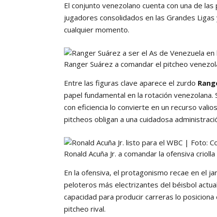
El conjunto venezolano cuenta con una de las 
jugadores consolidados en las Grandes Ligas 
cualquier momento.
Ranger Suárez a comandar el pitcheo venezol
Entre las figuras clave aparece el zurdo
Rang
papel fundamental en la rotación venezolana. S
con eficiencia lo convierte en un recurso vali
pitcheos obligan a una cuidadosa administració
Ronald Acuña Jr. a comandar la ofensiva crioll
En la ofensiva, el protagonismo recae en el j
peloteros más electrizantes del béisbol actua
capacidad para producir carreras lo posicion
pitcheo rival.