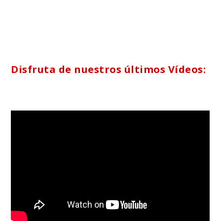
Disfruta de nuestros últimos Vídeos: