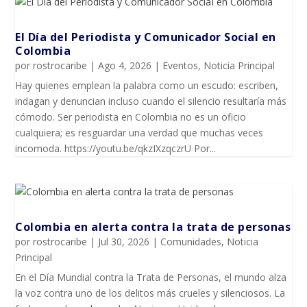
El Día del Periodista y Comunicador SociaI en
Colombia
por
rostrocaribe
|
Ago 4, 2026
|
Eventos
,
Noticia Principal
Hay quienes emplean la palabra como un escudo: escriben,
indagan y denuncian incluso cuando el silencio resultaría más
cómodo. Ser periodista en Colombia no es un oficio
cualquiera; es resguardar una verdad que muchas veces
incomoda. https://youtu.be/qkzIXzqczrU Por...
Colombia en alerta contra la trata de personas
por
rostrocaribe
|
Jul 30, 2026
|
Comunidades
,
Noticia
Principal
En el Día Mundial contra la Trata de Personas, el mundo alza
la voz contra uno de los delitos más crueles y silenciosos. La