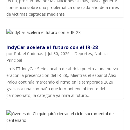
fecha, proclamada por las Naciones Unidas, busca generar
conciencia sobre una problemática que cada año deja miles
de víctimas captadas mediante...
IndyCar acelera el futuro con el IR-28
por
Rafael Cadenas
|
Jul 30, 2026
|
Deportes
,
Noticia
Principal
La NTT IndyCar Series acaba de abrir la puerta a una nueva
eracon la presentación del IR-28,. Mientras el español Álex
Palou continúa marcando el ritmo en la temporada 2026
gracias a una campaña que lo mantiene al frente del
campeonato, la categoría ya mira al futuro...