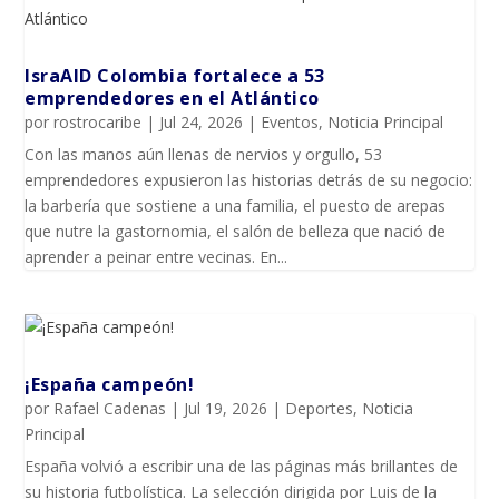
IsraAID Colombia fortalece a 53
emprendedores en el Atlántico
por
rostrocaribe
|
Jul 24, 2026
|
Eventos
,
Noticia Principal
Con las manos aún llenas de nervios y orgullo, 53
emprendedores expusieron las historias detrás de su negocio:
la barbería que sostiene a una familia, el puesto de arepas
que nutre la gastornomia, el salón de belleza que nació de
aprender a peinar entre vecinas. En...
¡España campeón!
por
Rafael Cadenas
|
Jul 19, 2026
|
Deportes
,
Noticia
Principal
España volvió a escribir una de las páginas más brillantes de
su historia futbolística. La selección dirigida por Luis de la