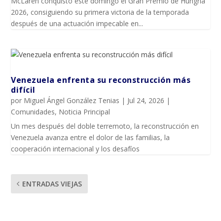
McLaren conquistó este domingo el Gran Premio de Hungría
2026, consiguiendo su primera victoria de la temporada
después de una actuación impecable en...
Venezuela enfrenta su reconstrucción más
difícil
por
Miguel Ángel González Tenias
|
Jul 24, 2026
|
Comunidades
,
Noticia Principal
Un mes después del doble terremoto, la reconstrucción en
Venezuela avanza entre el dolor de las familias, la
cooperación internacional y los desafíos
ENTRADAS VIEJAS