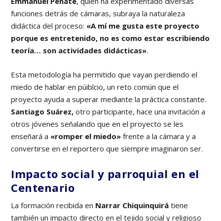
Emmanuel Peñate
, quien ha experimentado diversas
funciones detrás de cámaras, subraya la naturaleza
didáctica del proceso:
«A mí me gusta este proyecto
porque es entretenido, no es como estar escribiendo
teoría… son actividades didácticas»
.
Esta metodología ha permitido que vayan perdiendo el
miedo de hablar en púiblcio, un reto común que el
proyecto ayuda a superar mediante la práctica constante.
Santiago Suárez,
otro participante, hace una invitación a
otros jóvenes señalando que en el proyecto se les
enseñará a
«romper el miedo»
frente a la cámara y a
convertirse en el reportero que siempre imaginaron ser.
Impacto social y parroquial
en el
Centenario
La formación recibida en
Narrar Chiquinquirá
tiene
también un impacto directo en el tejido social y religioso