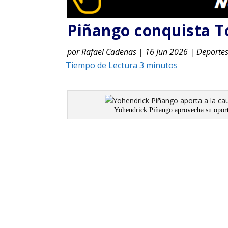
Piñango conquista T
por
Rafael Cadenas
|
16 Jun 2026
|
Deporte
Yohendrick Piñango aprovecha su oport