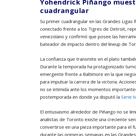
Yohendrick Piñango muestr
cuadrangular
Su primer cuadrangular en las Grandes Ligas f
conectado frente a los Tigres de Detroit, re
venezolano y confirmó que posee las herrami
bateador de impacto dentro del lineup de Tor
La confianza que transmite en el plato también
Durante la temporada ha protagonizado turnos
emergente frente a Baltimore en la que negoc
para impulsar la carrera de la victoria. Accio
no se intimida ante los momentos importantes
postemporada en donde ya disputó la
Serie M
El entusiasmo alrededor de Piñango no se limi
analistas de Toronto existe una creciente se
convertirse en una pieza importante para el fu
durante las primeras semanas en las Grandes