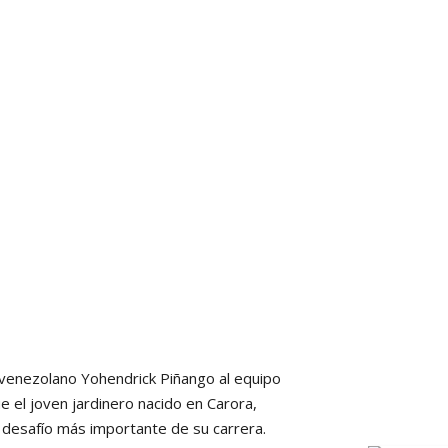
venezolano Yohendrick Piñango al equipo
 el joven jardinero nacido en Carora,
 desafío más importante de su carrera.