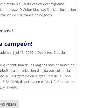
es reciben su certificación del programa
da de IsraAID Colombia, tras finalizar formación
entación de sus planes de negocio
ña campeón!
Cadenas
|
Jul 19, 2026
|
Deportes
,
Noticia
ó a escribir una de las páginas más brillantes de
utbolística. La selección dirigida por Luis de la
tó 1-0 a Argentina en la gran final de la Copa
a FIFA 2026, disputada en el MetLife Stadium de
, y levantó...
AS VIEJAS