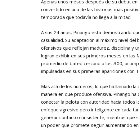
Apenas unos meses después de su debut en la
convertido en una de las historias más positi
temporada que todavía no llega a la mitad.
A sus 24 años, Piñango está demostrando que
casualidad. Su adaptación al máximo nivel del
ofensivos que reflejan madurez, disciplina y
logran exhibir en sus primeros meses en las 
promedio de bateo cercano a los .300, acomp
impulsadas en sus primeras apariciones con T
Más allá de los números, lo que ha llamado la 
manera en que produce ofensiva. Piñango ha 
conectar la pelota con autoridad hacia todos 
enfoque agresivo pero inteligente en cada tu
generar contacto consistente, mientras que su
un poder que promete seguir aumentando en 