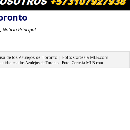
oronto
s
,
Noticia Principal
unidad con los Azulejos de Toronto | Foto: Cortesía MLB.com