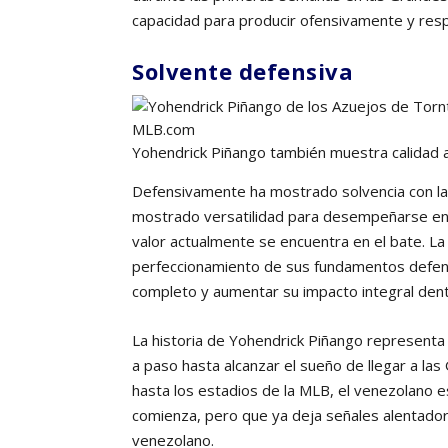
capacidad para producir ofensivamente y res
Solvente defensiva
Yohendrick Piñango también muestra calidad a
Defensivamente ha mostrado solvencia con la 
mostrado versatilidad para desempeñarse en di
valor actualmente se encuentra en el bate. La 
perfeccionamiento de sus fundamentos defens
completo y aumentar su impacto integral dent
La historia de Yohendrick Piñango representa
a paso hasta alcanzar el sueño de llegar a las
hasta los estadios de la MLB, el venezolano 
comienza, pero que ya deja señales alentador
venezolano.