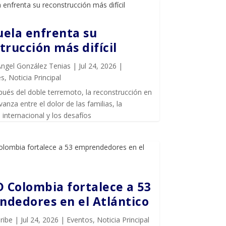
ela enfrenta su
trucción más difícil
Ángel González Tenias
|
Jul 24, 2026
|
es
,
Noticia Principal
ués del doble terremoto, la reconstrucción en
anza entre el dolor de las familias, la
internacional y los desafíos
D Colombia fortalece a 53
dedores en el Atlántico
ribe
|
Jul 24, 2026
|
Eventos
,
Noticia Principal