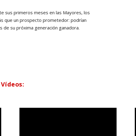
nte sus primeros meses en las Mayores, los
ás que un prospecto prometedor: podrían
es de su próxima generación ganadora.
 Vídeos: