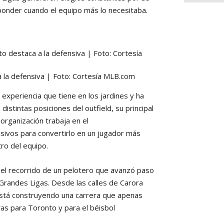
ponder cuando el equipo más lo necesitaba.
 la defensiva | Foto: Cortesía MLB.com
experiencia que tiene en los jardines y ha
stintas posiciones del outfield, su principal
organización trabaja en el
ivos para convertirlo en un jugador más
ro del equipo.
 el recorrido de un pelotero que avanzó paso
 Grandes Ligas. Desde las calles de Carora
está construyendo una carrera que apenas
as para Toronto y para el béisbol