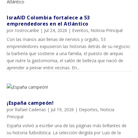
IsraAID Colombia fortalece a 53
emprendedores en el Atlántico
por
rostrocaribe
|
Jul 24, 2026
|
Eventos
,
Noticia Principal
Con las manos aún llenas de nervios y orgullo, 53
emprendedores expusieron las historias detrás de su negocio:
la barbería que sostiene a una familia, el puesto de arepas
que nutre la gastornomia, el salón de belleza que nació de
aprender a peinar entre vecinas. En...
¡España campeón!
por
Rafael Cadenas
|
Jul 19, 2026
|
Deportes
,
Noticia
Principal
España volvió a escribir una de las páginas más brillantes de
su historia futbolística. La selección dirigida por Luis de la