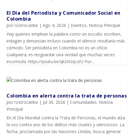
El Día del Periodista y Comunicador SociaI en
Colombia
por
rostrocaribe
|
Ago 4, 2026
|
Eventos
,
Noticia Principal
Hay quienes emplean la palabra como un escudo: escriben,
indagan y denuncian incluso cuando el silencio resultaría más
cómodo. Ser periodista en Colombia no es un oficio
cualquiera; es resguardar una verdad que muchas veces
incomoda. https://youtu.be/qkzIXzqczrU Por...
Colombia en alerta contra la trata de personas
por
rostrocaribe
|
Jul 30, 2026
|
Comunidades
,
Noticia
Principal
En el Día Mundial contra la Trata de Personas, el mundo alza
la voz contra uno de los delitos más crueles y silenciosos. La
fecha, proclamada por las Naciones Unidas, busca generar