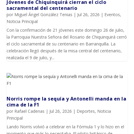
Jóvenes de Chiquinquirá cierran el ciclo
sacramental del centenario
por
Miguel Ángel González Tenias
|
Jul 26, 2026
|
Eventos
,
Noticia Principal
Con la confirmación de 21 jóvenes este domingo 26 de julio,
la Parroquia Nuestra Señora del Rosario de Chiquinquirá cerró
el ciclo sacramental de su centenario en Barranquilla. La
celebración llegó después de la misa central del centenario,
realizada el 9 de julio, y...
Norris rompe la sequía y Antonelli manda en la
cima de la F1
por
Rafael Cadenas
|
Jul 26, 2026
|
Deportes
,
Noticia
Principal
Lando Norris volvió a celebrar en la Fórmula 1 y lo hizo en el
momento que más lo necesitaba. El piloto británico de