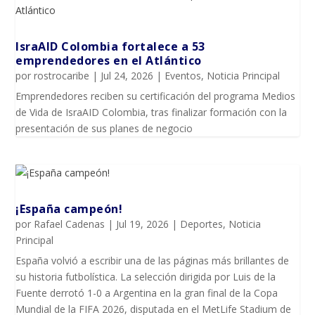
IsraAID Colombia fortalece a 53
emprendedores en el Atlántico
por
rostrocaribe
|
Jul 24, 2026
|
Eventos
,
Noticia Principal
Emprendedores reciben su certificación del programa Medios
de Vida de IsraAID Colombia, tras finalizar formación con la
presentación de sus planes de negocio
¡España campeón!
por
Rafael Cadenas
|
Jul 19, 2026
|
Deportes
,
Noticia
Principal
España volvió a escribir una de las páginas más brillantes de
su historia futbolística. La selección dirigida por Luis de la
Fuente derrotó 1-0 a Argentina en la gran final de la Copa
Mundial de la FIFA 2026, disputada en el MetLife Stadium de