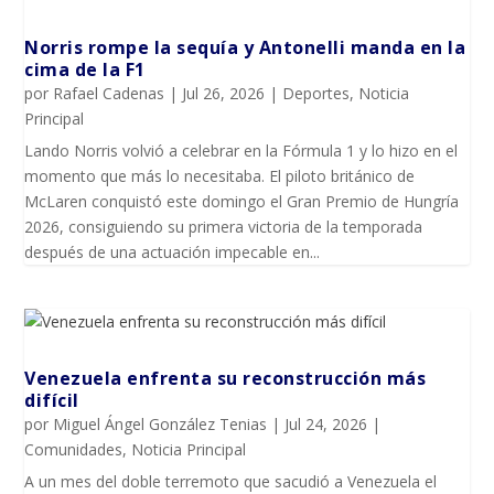
Norris rompe la sequía y Antonelli manda en la
cima de la F1
por
Rafael Cadenas
|
Jul 26, 2026
|
Deportes
,
Noticia
Principal
Lando Norris volvió a celebrar en la Fórmula 1 y lo hizo en el
momento que más lo necesitaba. El piloto británico de
McLaren conquistó este domingo el Gran Premio de Hungría
2026, consiguiendo su primera victoria de la temporada
después de una actuación impecable en...
Venezuela enfrenta su reconstrucción más
difícil
por
Miguel Ángel González Tenias
|
Jul 24, 2026
|
Comunidades
,
Noticia Principal
A un mes del doble terremoto que sacudió a Venezuela el