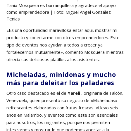
Tania Mosquera es barranquillera y agradece el apoyo
como emprendedora | Foto: Miguel Ángel González
Tenias
«Es una oportunidad maravillosa estar aquí, mostrar mi
producto y conectarme con otros emprendedores. Este
tipo de eventos nos ayudan a todos a crecer ya
fortalecernos mutuamente», comentó Mosquera mientras
ofrecía sus deliciosos platillos a los asistentes.
Micheladas, minidonas y mucho
más para deleitar los paladares
Otro caso destacado es el de
Yareli
, originaria de Falcón,
Venezuela, quien presentó su negocio de «Micheladas»
refrescantes elaboradas con frutas frescas. «Llevo seis
años en Malambo, y eventos como este son esenciales
para nosotros, los migrantes, porque nos permiten
integrarnos y mostrar lo que podemos aportar a la