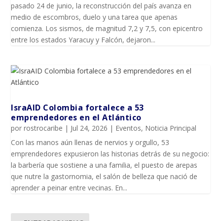
pasado 24 de junio, la reconstrucción del país avanza en
medio de escombros, duelo y una tarea que apenas
comienza. Los sismos, de magnitud 7,2 y 7,5, con epicentro
entre los estados Yaracuy y Falcón, dejaron...
IsraAID Colombia fortalece a 53
emprendedores en el Atlántico
por
rostrocaribe
|
Jul 24, 2026
|
Eventos
,
Noticia Principal
Con las manos aún llenas de nervios y orgullo, 53
emprendedores expusieron las historias detrás de su negocio:
la barbería que sostiene a una familia, el puesto de arepas
que nutre la gastornomia, el salón de belleza que nació de
aprender a peinar entre vecinas. En...