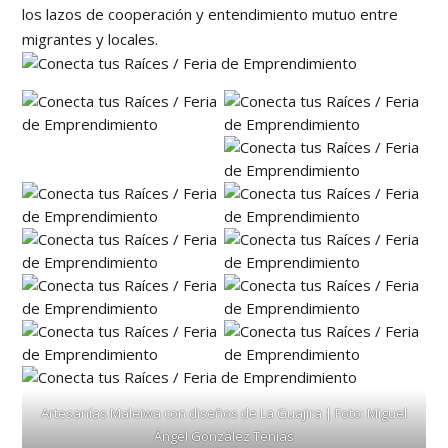
los lazos de cooperación y entendimiento mutuo entre
migrantes y locales.
Artesanías Maleiwa con diseños de La Guajira | Foto: Miguel
Ángel González Tenias