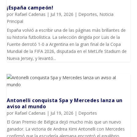
¡España campeón!
por
Rafael Cadenas
|
Jul 19, 2026
|
Deportes
,
Noticia
Principal
España volvió a escribir una de las páginas más brillantes de
su historia futbolística. La selección dirigida por Luis de la
Fuente derrotó 1-0 a Argentina en la gran final de la Copa
Mundial de la FIFA 2026, disputada en el MetLife Stadium de
Nueva Jersey, y levantó...
Antonelli conquista Spa y Mercedes lanza un
aviso al mundo
por
Rafael Cadenas
|
Jul 19, 2026
|
Deportes
El Gran Premio de Bélgica dejó mucho más que un nuevo
ganador. La victoria de Andrea Kimi Antonelli con Mercedes
confirmó que la escudería alemana encontró el equilibrio