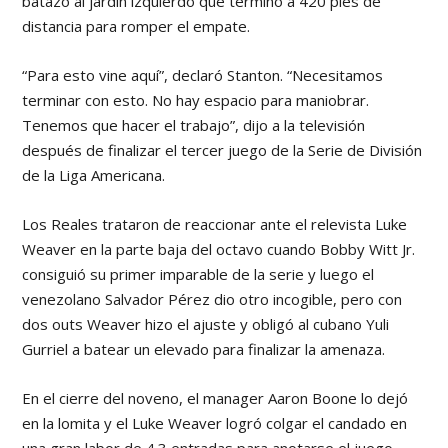
batazo al jardín izquierdo que terminó a 420 pies de
distancia para romper el empate.
“Para esto vine aquí”, declaró Stanton. “Necesitamos
terminar con esto. No hay espacio para maniobrar.
Tenemos que hacer el trabajo”, dijo a la televisión
después de finalizar el tercer juego de la Serie de División
de la Liga Americana.
Los Reales trataron de reaccionar ante el relevista Luke
Weaver en la parte baja del octavo cuando Bobby Witt Jr.
consiguió su primer imparable de la serie y luego el
venezolano Salvador Pérez dio otro incogible, pero con
dos outs Weaver hizo el ajuste y obligó al cubano Yuli
Gurriel a batear un elevado para finalizar la amenaza.
En el cierre del noveno, el manager Aaron Boone lo dejó
en la lomita y el Luke Weaver logró colgar el candado en