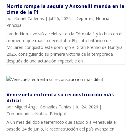
Norris rompe la sequía y Antonelli manda en la
cima de la F1
por
Rafael Cadenas
|
Jul 26, 2026
|
Deportes
,
Noticia
Principal
Lando Norris volvió a celebrar en la Fórmula 1 y lo hizo en el
momento que más lo necesitaba. El piloto británico de
McLaren conquistó este domingo el Gran Premio de Hungría
2026, consiguiendo su primera victoria de la temporada
después de una actuación impecable en...
Venezuela enfrenta su reconstrucción más
difícil
por
Miguel Ángel González Tenias
|
Jul 24, 2026
|
Comunidades
,
Noticia Principal
A un mes del doble terremoto que sacudió a Venezuela el
pasado 24 de junio, la reconstrucción del país avanza en