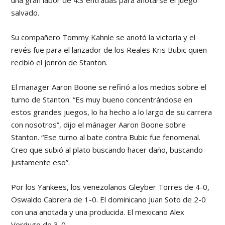
una gran labor de 4.3 entradas para anotarse el juego
salvado.
Su compañero Tommy Kahnle se anotó la victoria y el
revés fue para el lanzador de los Reales Kris Bubic quien
recibió el jonrón de Stanton.
El manager Aaron Boone se refirió a los medios sobre el
turno de Stanton. “Es muy bueno concentrándose en
estos grandes juegos, lo ha hecho a lo largo de su carrera
con nosotros”, dijo el mánager Aaron Boone sobre
Stanton. “Ese turno al bate contra Bubic fue fenomenal.
Creo que subió al plato buscando hacer daño, buscando
justamente eso”.
Por los Yankees, los venezolanos Gleyber Torres de 4-0,
Oswaldo Cabrera de 1-0. El dominicano Juan Soto de 2-0
con una anotada y una producida. El mexicano Alex
Verdugo de 3-0.