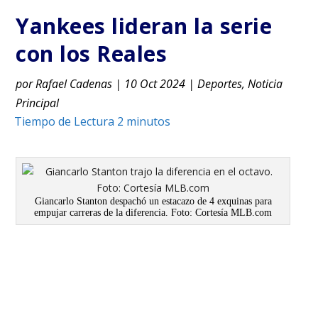
Yankees lideran la serie
con los Reales
por
Rafael Cadenas
|
10 Oct 2024
|
Deportes
,
Noticia
Principal
Giancarlo Stanton despachó un estacazo de 4 exquinas para
empujar carreras de la diferencia. Foto: Cortesía MLB.com