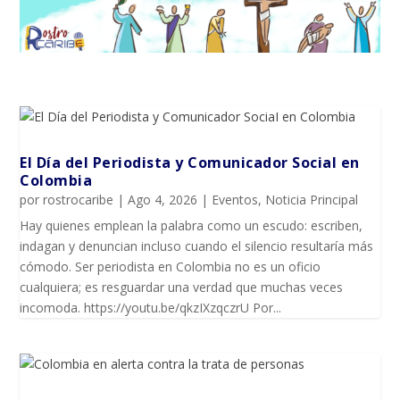
El Día del Periodista y Comunicador SociaI en
Colombia
por
rostrocaribe
|
Ago 4, 2026
|
Eventos
,
Noticia Principal
Hay quienes emplean la palabra como un escudo: escriben,
indagan y denuncian incluso cuando el silencio resultaría más
cómodo. Ser periodista en Colombia no es un oficio
cualquiera; es resguardar una verdad que muchas veces
incomoda. https://youtu.be/qkzIXzqczrU Por...