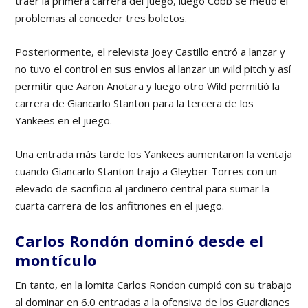
traer la primera carrera del juego, luego Cobb se metió el
problemas al conceder tres boletos.
Posteriormente, el relevista Joey Castillo entró a lanzar y
no tuvo el control en sus envios al lanzar un wild pitch y así
permitir que Aaron Anotara y luego otro Wild permitió la
carrera de Giancarlo Stanton para la tercera de los
Yankees en el juego.
Una entrada más tarde los Yankees aumentaron la ventaja
cuando Giancarlo Stanton trajo a Gleyber Torres con un
elevado de sacrificio al jardinero central para sumar la
cuarta carrera de los anfitriones en el juego.
Carlos Rondón dominó desde el
montículo
En tanto, en la lomita Carlos Rondon cumpió con su trabajo
al dominar en 6.0 entradas a la ofensiva de los Guardianes