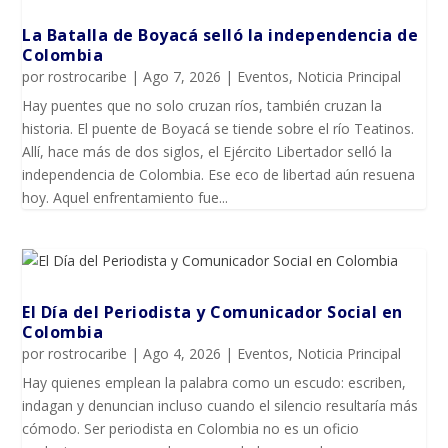
La Batalla de Boyacá selló la independencia de
Colombia
por
rostrocaribe
|
Ago 7, 2026
|
Eventos
,
Noticia Principal
Hay puentes que no solo cruzan ríos, también cruzan la
historia. El puente de Boyacá se tiende sobre el río Teatinos.
Allí, hace más de dos siglos, el Ejército Libertador selló la
independencia de Colombia. Ese eco de libertad aún resuena
hoy. Aquel enfrentamiento fue...
El Día del Periodista y Comunicador SociaI en
Colombia
por
rostrocaribe
|
Ago 4, 2026
|
Eventos
,
Noticia Principal
Hay quienes emplean la palabra como un escudo: escriben,
indagan y denuncian incluso cuando el silencio resultaría más
cómodo. Ser periodista en Colombia no es un oficio