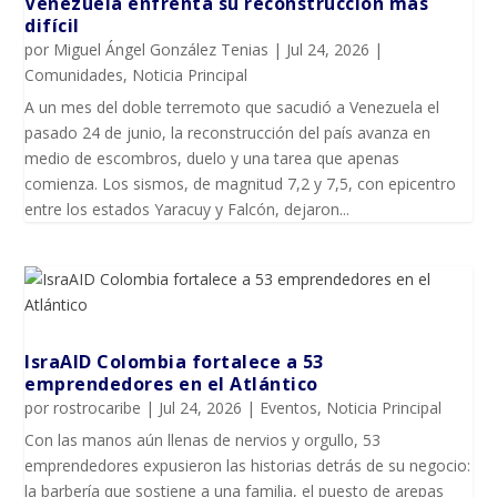
Venezuela enfrenta su reconstrucción más
difícil
por
Miguel Ángel González Tenias
|
Jul 24, 2026
|
Comunidades
,
Noticia Principal
A un mes del doble terremoto que sacudió a Venezuela el
pasado 24 de junio, la reconstrucción del país avanza en
medio de escombros, duelo y una tarea que apenas
comienza. Los sismos, de magnitud 7,2 y 7,5, con epicentro
entre los estados Yaracuy y Falcón, dejaron...
IsraAID Colombia fortalece a 53
emprendedores en el Atlántico
por
rostrocaribe
|
Jul 24, 2026
|
Eventos
,
Noticia Principal
Con las manos aún llenas de nervios y orgullo, 53
emprendedores expusieron las historias detrás de su negocio:
la barbería que sostiene a una familia, el puesto de arepas