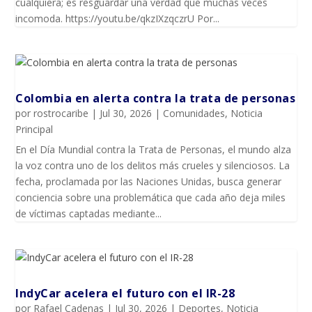
cualquiera; es resguardar una verdad que muchas veces
incomoda. https://youtu.be/qkzIXzqczrU Por...
Colombia en alerta contra la trata de personas
por
rostrocaribe
|
Jul 30, 2026
|
Comunidades
,
Noticia
Principal
En el Día Mundial contra la Trata de Personas, el mundo alza
la voz contra uno de los delitos más crueles y silenciosos. La
fecha, proclamada por las Naciones Unidas, busca generar
conciencia sobre una problemática que cada año deja miles
de víctimas captadas mediante...
IndyCar acelera el futuro con el IR-28
por
Rafael Cadenas
|
Jul 30, 2026
|
Deportes
,
Noticia