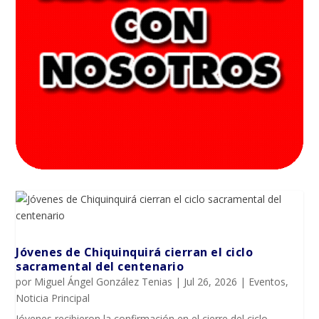
Jóvenes de Chiquinquirá cierran el ciclo
sacramental del centenario
por
Miguel Ángel González Tenias
|
Jul 26, 2026
|
Eventos
,
Noticia Principal
Jóvenes recibieron la confirmación en el cierre del ciclo