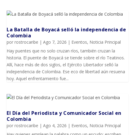
La Batalla de Boyacá selló la independencia de
Colombia
por
rostrocaribe
|
Ago 7, 2026
|
Eventos
,
Noticia Principal
Hay puentes que no solo cruzan ríos, también cruzan la
historia. El puente de Boyacá se tiende sobre el río Teatinos.
Allí, hace más de dos siglos, el Ejército Libertador selló la
independencia de Colombia. Ese eco de libertad aún resuena
hoy. Aquel enfrentamiento fue...
El Día del Periodista y Comunicador SociaI en
Colombia
por
rostrocaribe
|
Ago 4, 2026
|
Eventos
,
Noticia Principal
Hay quienes emplean la palabra como un escudo: escriben,