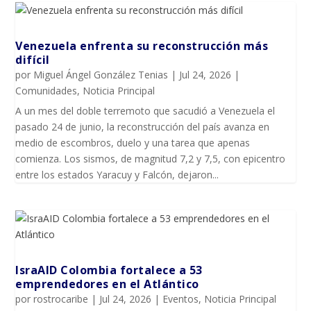
Venezuela enfrenta su reconstrucción más
difícil
por
Miguel Ángel González Tenias
|
Jul 24, 2026
|
Comunidades
,
Noticia Principal
A un mes del doble terremoto que sacudió a Venezuela el
pasado 24 de junio, la reconstrucción del país avanza en
medio de escombros, duelo y una tarea que apenas
comienza. Los sismos, de magnitud 7,2 y 7,5, con epicentro
entre los estados Yaracuy y Falcón, dejaron...
IsraAID Colombia fortalece a 53
emprendedores en el Atlántico
por
rostrocaribe
|
Jul 24, 2026
|
Eventos
,
Noticia Principal