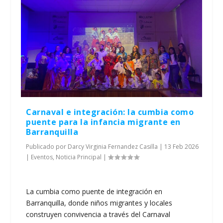
Carnaval e integración: la cumbia como
puente para la infancia migrante en
Barranquilla
Publicado por
Darcy Virginia Fernandez Casilla
|
13 Feb 2026
|
Eventos
,
Noticia Principal
|
La cumbia como puente de integración en
Barranquilla, donde niños migrantes y locales
construyen convivencia a través del Carnaval