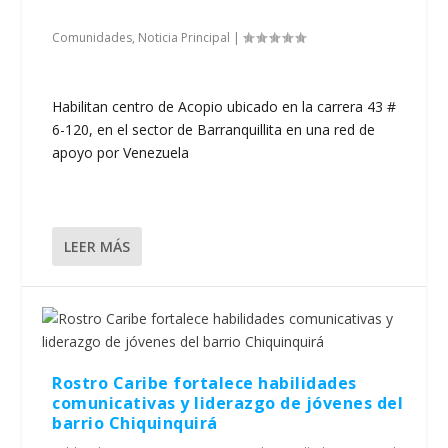
Publicado por
Darcy Virginia Fernandez Casilla
|
26 Jun 2026
|
Comunidades
,
Noticia Principal
|
Habilitan centro de Acopio ubicado en la carrera 43 #
6-120, en el sector de Barranquillita en una red de
apoyo por Venezuela
LEER MÁS
Rostro Caribe fortalece habilidades
comunicativas y liderazgo de jóvenes del
barrio Chiquinquirá