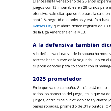
El antesalista venezolano de 25 años experim
juegos con 13 imparables en 28 turnos para 
ofensivo, vale citar que se fue para la calle 
anotó 5, negoció dos boletos y estafó 4 bases
Kansas City
que ahora tienen registro de 19 tr
de la Liga Americana en la MLB.
A la defensiva también dic
A la defensiva el nativo de la sabana ha mostr
tercera base, nueve en la segunda, uno en el c
el jardín derecho para colaborar con el manag
2025 prometedor
En lo que va de campaña, García está mostran
todos los aspectos del juego, en lo que va 
juegos, entre ellos nueve dobletes y cuatro 
bases robadas, promedio de .319 puntos, OP