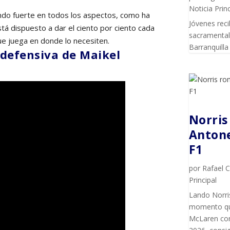
Noticia Princ
ndo fuerte en todos los aspectos, como ha
Jóvenes reci
á dispuesto a dar el ciento por ciento cada
sacramental 
ue juega en donde lo necesiten.
Barranquilla
defensiva de Maikel
Norris
Antone
F1
por
Rafael 
Principal
Lando Norris
momento que 
McLaren con