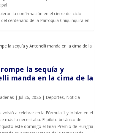
ipal
bieron la confirmación en el cierre del ciclo
del centenario de la Parroquia Chiquinquirá en
 rompe la sequía y
lli manda en la cima de la
Cadenas
|
Jul 26, 2026
|
Deportes
,
Noticia
 volvió a celebrar en la Fórmula 1 y lo hizo en el
más lo necesitaba. El piloto británico de
quistó este domingo el Gran Premio de Hungría