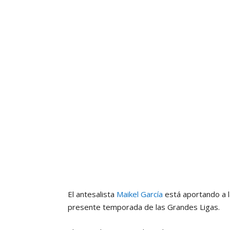
El antesalista
Maikel García
está aportando a l
presente temporada de las Grandes Ligas.