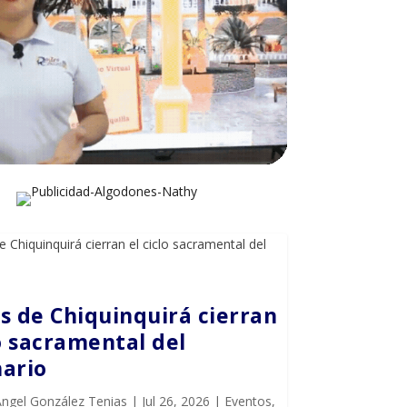
s de Chiquinquirá cierran
lo sacramental del
ario
Ángel González Tenias
|
Jul 26, 2026
|
Eventos
,