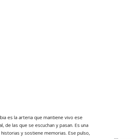
mbia es la arteria que mantiene vivo ese
al, de las que se escuchan y pasan. Es una
la historias y sostiene memorias. Ese pulso,