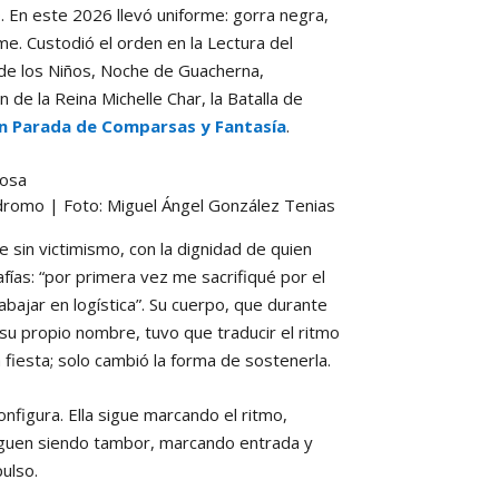
. En este 2026 llevó uniforme: gorra negra,
me. Custodió el orden en la Lectura del
de los Niños, Noche de Guacherna,
 de la Reina Michelle Char, la Batalla de
n Parada de Comparsas y Fantasía
.
dromo | Foto: Miguel Ángel González Tenias
 sin victimismo, con la dignidad de quien
ías: “por primera vez me sacrifiqué por el
bajar en logística”. Su cuerpo, que durante
su propio nombre, tuvo que traducir el ritmo
fiesta; solo cambió la forma de sostenerla.
nfigura. Ella sigue marcando el ritmo,
 siguen siendo tambor, marcando entrada y
ulso.