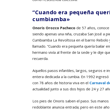
“Cuando era pequeña querí
cumbiamba»
Onoris Orozco Pacheco
de 57 años, conoce
siendo apenas una niña, cruzaba San José a pi
Cumbiamba La Revoltosa en el barrio Rebolo y
llamado. “Cuando era pequeña quería bailar 
hermano vivía al frente de la sede y le dije q
recuerda.
Aquellos pasos infantiles, largos, seguros e i
entera dedicada a la cumbia. En 1992 ingresó
con 78 años de historia viva en el
Carnaval d
actualidad junto a sus dos hijos de 24 y 27 añ
Los pies de Onoris saben el paso. Sus manos e
redoblante anuncia entrada; pero en este año n