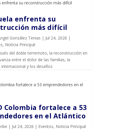
ela enfrenta su
trucción más difícil
Ángel González Tenias
|
Jul 24, 2026
|
es
,
Noticia Principal
ués del doble terremoto, la reconstrucción en
anza entre el dolor de las familias, la
internacional y los desafíos
D Colombia fortalece a 53
dedores en el Atlántico
ribe
|
Jul 24, 2026
|
Eventos
,
Noticia Principal