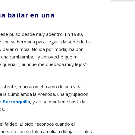
a bailar en una
 ese pulso desde muy adentro. En 1980,
e con su hermana para llegar a la sede de La
 bailar cumbia. No iba por moda; iba por
en una cumbiamba… y aproveché que mi
ue quería ir, aunque me quedaba muy lejos”,
nsistente, marcaron el tramo de una vida
 a la Cumbiamba la Arenosa, una agrupación
e Barranquilla
, y allí se mantiene hasta la
os.
l faldeo. El oído reconoce cuando el
o salió con su falda amplia a dibujar círculos