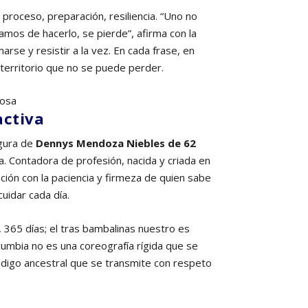
s proceso, preparación, resiliencia. “Uno no
jamos de hacerlo, se pierde”, afirma con la
arse y resistir a la vez. En cada frase, en
territorio que no se puede perder.
activa
igura de
Dennys Mendoza Niebles de 62
. Contadora de profesión, nacida y criada en
ción con la paciencia y firmeza de quien sabe
cuidar cada día.
, 365 días; el tras bambalinas nuestro es
 cumbia no es una coreografía rígida que se
ódigo ancestral que se transmite con respeto