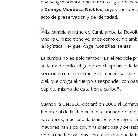
esa sangre sonora, encuentra sus guardiana
y
Dennys Mendoza Niebles
, cuyos cuerpos 
acto de preservación y de identidad.
Onoris Orozco tiene 45 años como cumbiambe
la logística | Miguel Ángel González Tenias
La cumbia no es solo tambor. Es el redoble pr
la flauta de millo, el golpeteo chispeante de 
sección en un solo ritmo. Es la conversación 
piel, que obliga al cuerpo a responder con pas
espíritu mismo de esta tierra caribeña.
Cuando la UNESCO declaró en 2003 al Carnaval
Inmaterial de la Humanidad, el mundo reconoc
hacedores, músicos, danzantes y gestores cult
mayores han sido columna silenciosa y persist
revela una fuerza constante que sostiene la 