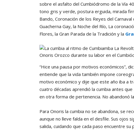
sobre el asfalto del Cumbiódromo de la Vía 40
tono gris y verde, postura erguida, mirada fir
Bando, Coronación de los Reyes del Carnaval 
Guacherna Gay, la Noche del Río, La coronación
Flores, la Gran Parada de la Tradición y la
Gra
Onoris Orozco durante su labor en el Cumbió
“Hice una pausa por motivos económicos”, dice
entiende que la vida también impone coreograf
motivo económico y dije que este año iba a tra
cuatro décadas aprendió la cumbia antes que 
en otra forma de pertenencia. No abandonó la 
Para Onoris la cumbia no se abandona, se reco
aunque no lleve falda en el desfile. Sus ojos
salida, cuidando que cada paso encuentre su p