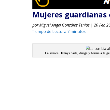
Mujeres guardianas d
por
Miguel Ángel González Tenias
|
20 Feb 2
La señora Dennys baila, dirige y forma a la g