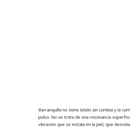
Barranquilla no tiene latido sin cumbia y la cu
pulso. No se trata de una resonancia superfici
vibración que se instala en la piel, que desve