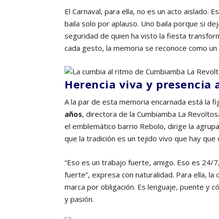
El Carnaval, para ella, no es un acto aislado. E
baila solo por aplauso. Uno baila porque si de
seguridad de quien ha visto la fiesta transform
cada gesto, la memoria se reconoce como un 
Herencia viva y presencia 
A la par de esta memoria encarnada está la f
años
, directora de la Cumbiamba La Revoltosa
el emblemático barrio Rebolo, dirige la agrupa
que la tradición es un tejido vivo que hay que 
“Eso es un trabajo fuerte, amigo. Eso es 24/7
fuerte”, expresa con naturalidad. Para ella, la
marca por obligación. Es lenguaje, puente y c
y pasión.