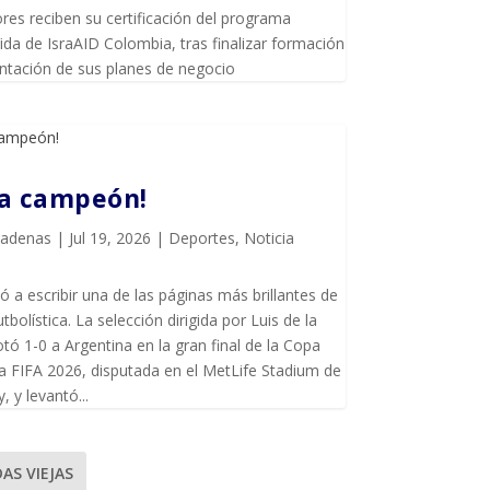
es reciben su certificación del programa
da de IsraAID Colombia, tras finalizar formación
entación de sus planes de negocio
ña campeón!
Cadenas
|
Jul 19, 2026
|
Deportes
,
Noticia
ó a escribir una de las páginas más brillantes de
utbolística. La selección dirigida por Luis de la
tó 1-0 a Argentina en la gran final de la Copa
a FIFA 2026, disputada en el MetLife Stadium de
, y levantó...
AS VIEJAS