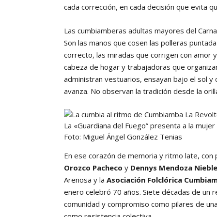
cada corrección, en cada decisión que evita qu
Las cumbiamberas adultas mayores del Carnava
Son las manos que cosen las polleras puntada
correcto, las miradas que corrigen con amor 
cabeza de hogar y trabajadoras que organiza
administran vestuarios, ensayan bajo el sol y
avanza. No observan la tradición desde la oril
La «Guardiana del Fuego” presenta a la mujer
Foto: Miguel Ángel González Tenias
En ese corazón de memoria y ritmo late, con pa
Orozco Pacheco
y
Dennys Mendoza Niebl
Arenosa y la
Asociación Folclórica Cumbia
enero celebró 70 años. Siete décadas de un re
comunidad y compromiso como pilares de una c
como resistencia colectiva.