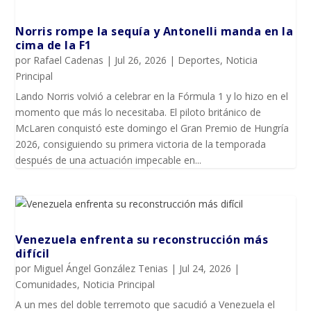
Norris rompe la sequía y Antonelli manda en la
cima de la F1
por
Rafael Cadenas
|
Jul 26, 2026
|
Deportes
,
Noticia
Principal
Lando Norris volvió a celebrar en la Fórmula 1 y lo hizo en el
momento que más lo necesitaba. El piloto británico de
McLaren conquistó este domingo el Gran Premio de Hungría
2026, consiguiendo su primera victoria de la temporada
después de una actuación impecable en...
Venezuela enfrenta su reconstrucción más
difícil
por
Miguel Ángel González Tenias
|
Jul 24, 2026
|
Comunidades
,
Noticia Principal
A un mes del doble terremoto que sacudió a Venezuela el