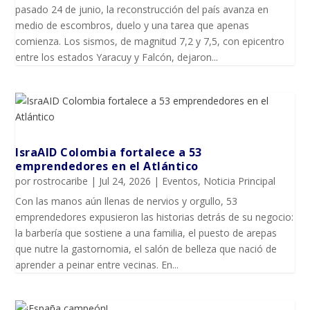
pasado 24 de junio, la reconstrucción del país avanza en
medio de escombros, duelo y una tarea que apenas
comienza. Los sismos, de magnitud 7,2 y 7,5, con epicentro
entre los estados Yaracuy y Falcón, dejaron...
IsraAID Colombia fortalece a 53
emprendedores en el Atlántico
por
rostrocaribe
|
Jul 24, 2026
|
Eventos
,
Noticia Principal
Con las manos aún llenas de nervios y orgullo, 53
emprendedores expusieron las historias detrás de su negocio:
la barbería que sostiene a una familia, el puesto de arepas
que nutre la gastornomia, el salón de belleza que nació de
aprender a peinar entre vecinas. En...