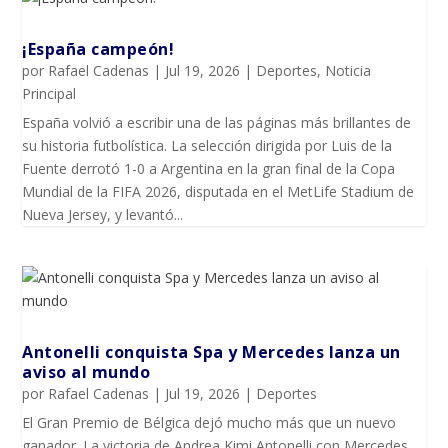
¡España campeón!
por
Rafael Cadenas
|
Jul 19, 2026
|
Deportes
,
Noticia
Principal
España volvió a escribir una de las páginas más brillantes de
su historia futbolística. La selección dirigida por Luis de la
Fuente derrotó 1-0 a Argentina en la gran final de la Copa
Mundial de la FIFA 2026, disputada en el MetLife Stadium de
Nueva Jersey, y levantó...
Antonelli conquista Spa y Mercedes lanza un
aviso al mundo
por
Rafael Cadenas
|
Jul 19, 2026
|
Deportes
El Gran Premio de Bélgica dejó mucho más que un nuevo
ganador. La victoria de Andrea Kimi Antonelli con Mercedes