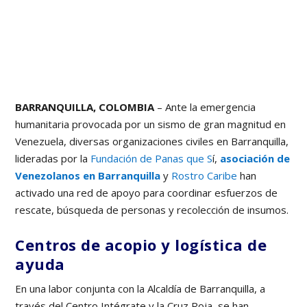
BARRANQUILLA, COLOMBIA
– Ante la emergencia
humanitaria provocada por un sismo de gran magnitud en
Venezuela, diversas organizaciones civiles en Barranquilla,
lideradas por la
Fundación de Panas que S
í,
asociación de
Venezolanos en Barranquilla
y
Rostro Caribe
han
activado una red de apoyo para coordinar esfuerzos de
rescate, búsqueda de personas y recolección de insumos.
Centros de acopio y logística de
ayuda
En una labor conjunta con la Alcaldía de Barranquilla, a
través del Centro Intégrate y la Cruz Roja, se han