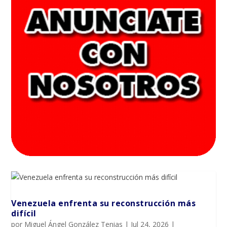
Venezuela enfrenta su reconstrucción más
difícil
por
Miguel Ángel González Tenias
|
Jul 24, 2026
|