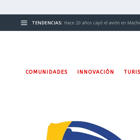
TENDENCIAS:
Hace 20 años cayó el avión en Mach
COMUNIDADES
INNOVACIÓN
TURI
Etiqueta:
Desfile