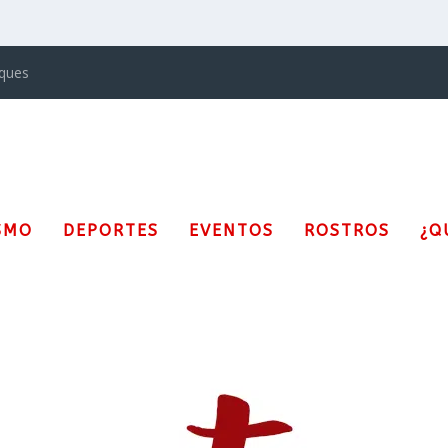
iques
SMO
DEPORTES
EVENTOS
ROSTROS
¿Q