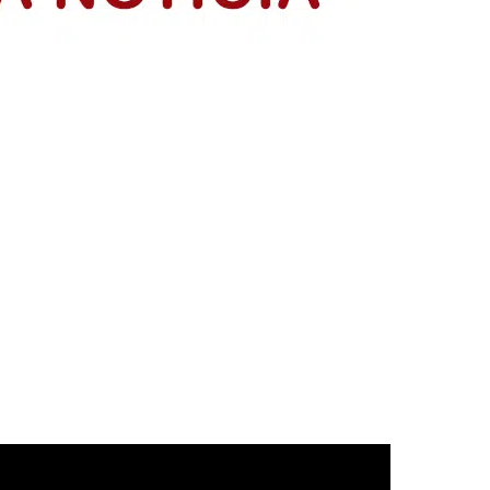
resentación de sus planes de negocio