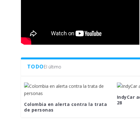
TODO
El último
IndyCar a
28
Colombia en alerta contra la trata
de personas