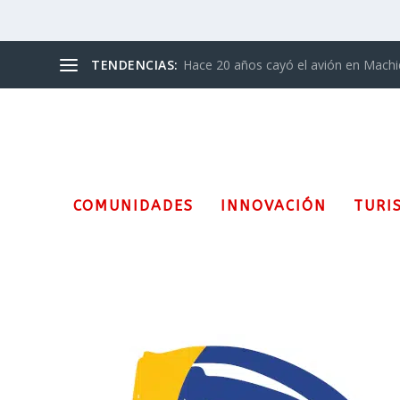
TENDENCIAS:
Hace 20 años cayó el avión en Mach
COMUNIDADES
INNOVACIÓN
TURI
Etiqueta:
Conmebol Copa Am