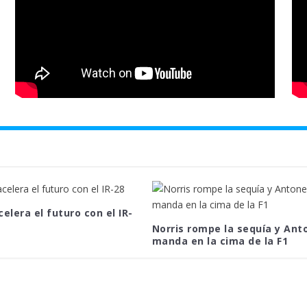
celera el futuro con el IR-
Norris rompe la sequía y Anto
manda en la cima de la F1