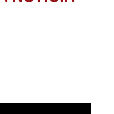
resentación de sus planes de negocio