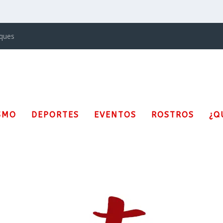
iques
SMO
DEPORTES
EVENTOS
ROSTROS
¿Q
érica