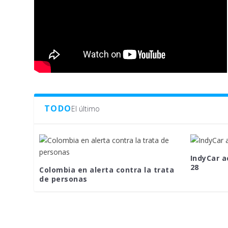
TODO
El último
IndyCar a
28
Colombia en alerta contra la trata
de personas