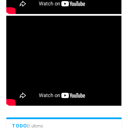
TODO
El último