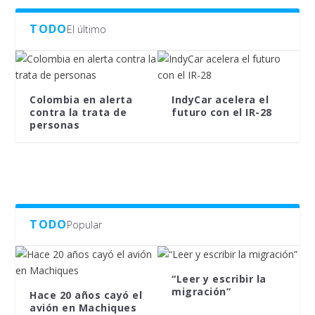
TODO
El último
Colombia en alerta
IndyCar acelera el
contra la trata de
futuro con el IR-28
personas
TODO
Popular
“Leer y escribir la
migración”
Hace 20 años cayó el
avión en Machiques