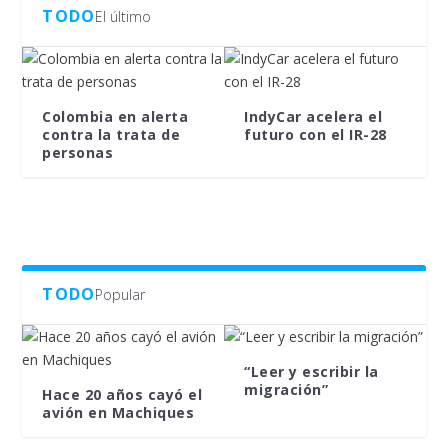
TODO
El último
Colombia en alerta
IndyCar acelera el
contra la trata de
futuro con el IR-28
personas
TODO
Popular
“Leer y escribir la
migración”
Hace 20 años cayó el
avión en Machiques