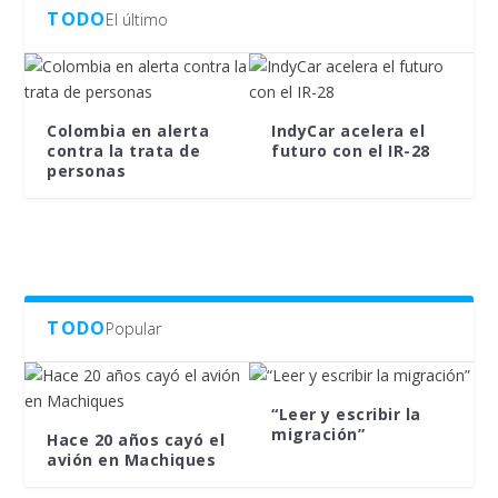
TODO
El último
Colombia en alerta
IndyCar acelera el
contra la trata de
futuro con el IR-28
personas
TODO
Popular
“Leer y escribir la
migración”
Hace 20 años cayó el
avión en Machiques