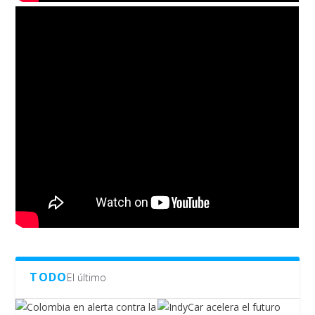
TODO
El último