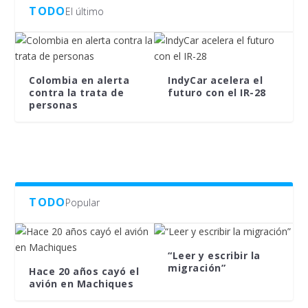
TODO
El último
Colombia en alerta
IndyCar acelera el
contra la trata de
futuro con el IR-28
personas
TODO
Popular
“Leer y escribir la
migración”
Hace 20 años cayó el
avión en Machiques