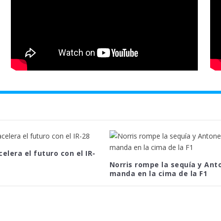
celera el futuro con el IR-
Norris rompe la sequía y Anto
manda en la cima de la F1