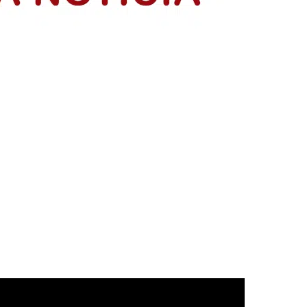
resentación de sus planes de negocio