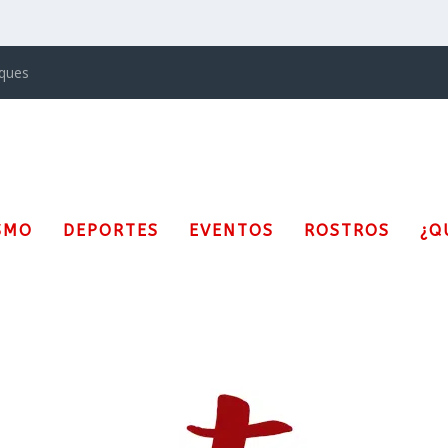
iques
SMO
DEPORTES
EVENTOS
ROSTROS
¿Q