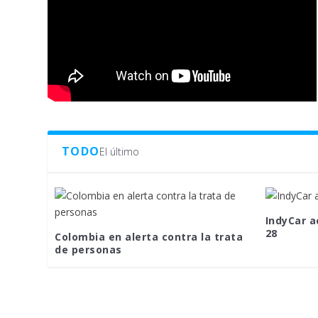
TODO
El último
IndyCar a
28
Colombia en alerta contra la trata
de personas