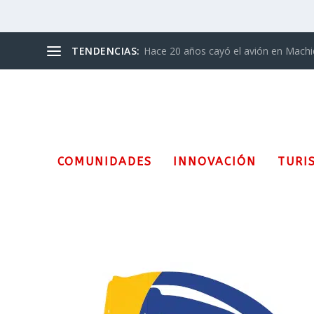
TENDENCIAS:
Hace 20 años cayó el avión en Mach
COMUNIDADES
INNOVACIÓN
TURI
Etiqueta:
Lírica