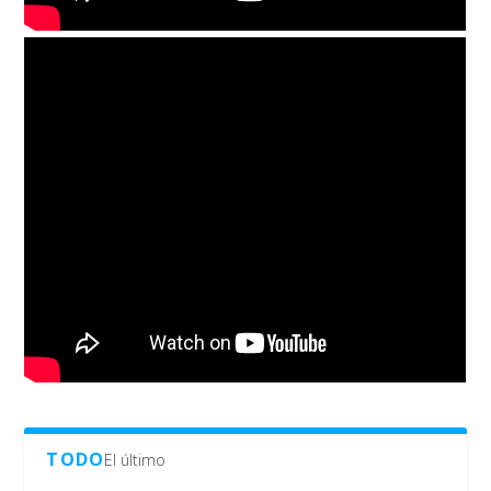
TODO
El último