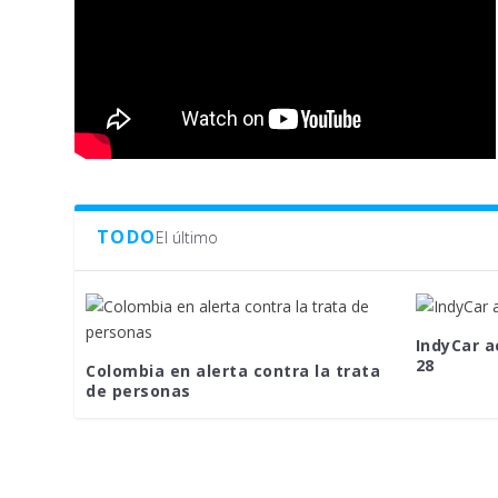
TODO
El último
IndyCar a
28
Colombia en alerta contra la trata
de personas