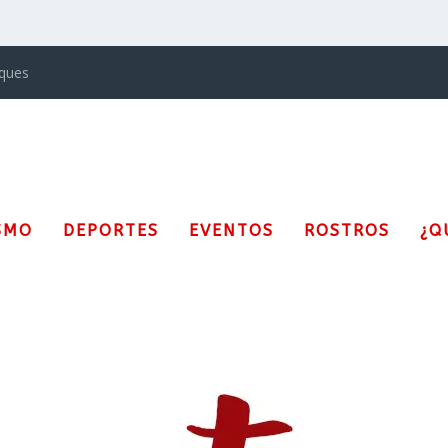
iques
SMO
DEPORTES
EVENTOS
ROSTROS
¿Q