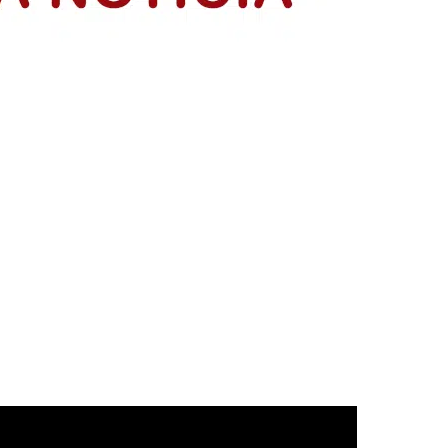
resentación de sus planes de negocio