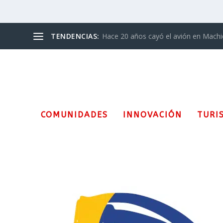
TENDENCIAS:
Hace 20 años cayó el avión en Mach
COMUNIDADES
INNOVACIÓN
TURI
Etiqueta:
Caballo de Fuego