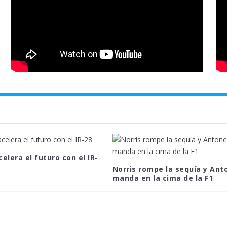
celera el futuro con el IR-
Norris rompe la sequía y Anto
manda en la cima de la F1